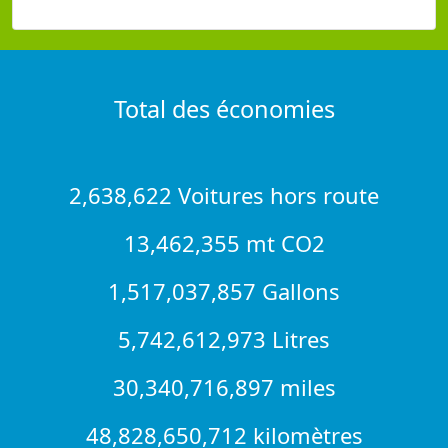
Total des économies
2,638,622 Voitures hors route
13,462,355 mt CO2
1,517,037,857 Gallons
5,742,612,973 Litres
30,340,716,897 miles
48,828,650,712 kilomètres