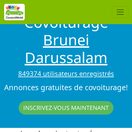
Covoiturage
Brunei
Darussalam
849374 utilisateurs enregistrés
Annonces gratuites de covoiturage!
INSCRIVEZ-VOUS MAINTENANT