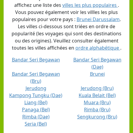
affichez une liste des
villes les plus populaires
.
Vous pouvez également voir les villles les plus
populaires pour votre pays :
Brunei Darussalam
.
Les villes ci-dessous sont triées en ordre de
popularité (les voyages qui sont des destinations
ou des origines). Veuillez consulter également
toutes les villes affichées en
ordre alphabétique
.
Bandar Seri Begawan
Bandar Seri Begawan
(Dae)
Bandar Seri Begawan
Brunei
(Bru)
Jerudong
Jerudong (Bru)
Kampong Tungku (Dae)
Kuala Belait (Bel)
Liang (Bel)
Muara (Bru)
Panaga (Bel)
Rimba (Bru)
Rimba (Dae)
Sengkurong (Bru)
Seria (Bel)