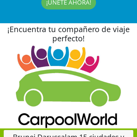
¡ÚNETE AHORA!
¡Encuentra tu compañero de viaje
perfecto!
Brunei Darussalam 15 ciudades y