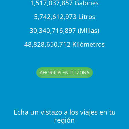
1,517,037,857 Galones
5,742,612,973 Litros
30,340,716,897 (Millas)
48,828,650,712 Kilómetros
AHORROS EN TU ZONA
Echa un vistazo a los viajes en tu
región