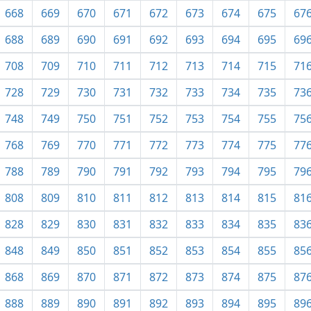
668
669
670
671
672
673
674
675
67
688
689
690
691
692
693
694
695
69
708
709
710
711
712
713
714
715
71
728
729
730
731
732
733
734
735
73
748
749
750
751
752
753
754
755
75
768
769
770
771
772
773
774
775
77
788
789
790
791
792
793
794
795
79
808
809
810
811
812
813
814
815
81
828
829
830
831
832
833
834
835
83
848
849
850
851
852
853
854
855
85
868
869
870
871
872
873
874
875
87
888
889
890
891
892
893
894
895
89