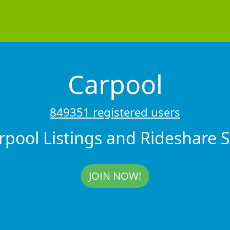
Carpool
849351 registered users
rpool Listings and Rideshare 
JOIN NOW!