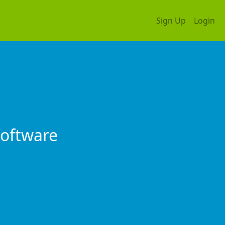
Sign Up
Login
Software