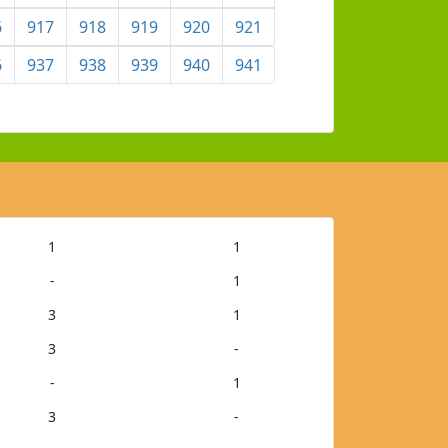
6
917
918
919
920
921
6
937
938
939
940
941
1
1
-
1
3
1
3
-
-
1
3
-