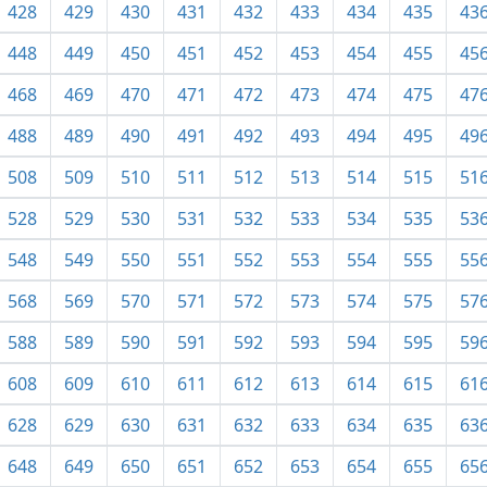
428
429
430
431
432
433
434
435
43
448
449
450
451
452
453
454
455
45
468
469
470
471
472
473
474
475
47
488
489
490
491
492
493
494
495
49
508
509
510
511
512
513
514
515
51
528
529
530
531
532
533
534
535
53
548
549
550
551
552
553
554
555
55
568
569
570
571
572
573
574
575
57
588
589
590
591
592
593
594
595
59
608
609
610
611
612
613
614
615
61
628
629
630
631
632
633
634
635
63
648
649
650
651
652
653
654
655
65