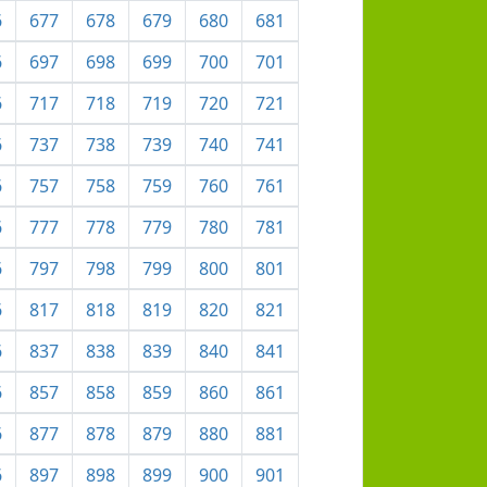
6
677
678
679
680
681
6
697
698
699
700
701
6
717
718
719
720
721
6
737
738
739
740
741
6
757
758
759
760
761
6
777
778
779
780
781
6
797
798
799
800
801
6
817
818
819
820
821
6
837
838
839
840
841
6
857
858
859
860
861
6
877
878
879
880
881
6
897
898
899
900
901