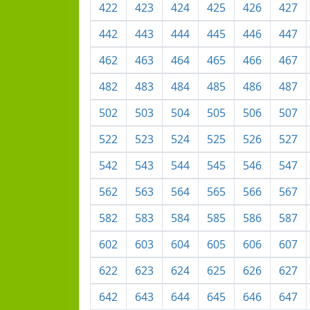
422
423
424
425
426
427
442
443
444
445
446
447
462
463
464
465
466
467
482
483
484
485
486
487
502
503
504
505
506
507
522
523
524
525
526
527
542
543
544
545
546
547
562
563
564
565
566
567
582
583
584
585
586
587
602
603
604
605
606
607
622
623
624
625
626
627
642
643
644
645
646
647