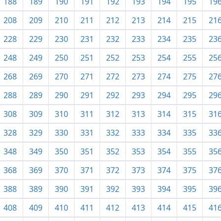
188
189
190
191
192
193
194
195
19
208
209
210
211
212
213
214
215
21
228
229
230
231
232
233
234
235
23
248
249
250
251
252
253
254
255
25
268
269
270
271
272
273
274
275
27
288
289
290
291
292
293
294
295
29
308
309
310
311
312
313
314
315
31
328
329
330
331
332
333
334
335
33
348
349
350
351
352
353
354
355
35
368
369
370
371
372
373
374
375
37
388
389
390
391
392
393
394
395
39
408
409
410
411
412
413
414
415
41