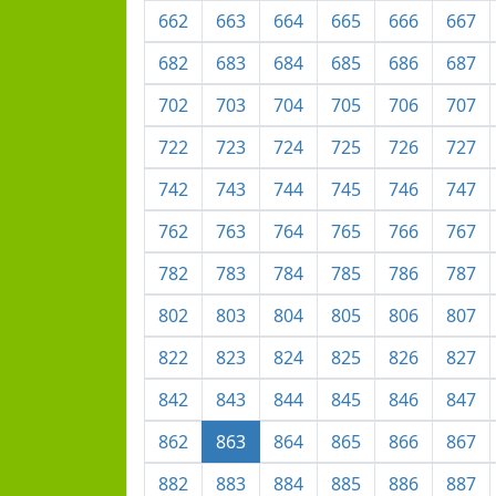
662
663
664
665
666
667
682
683
684
685
686
687
702
703
704
705
706
707
722
723
724
725
726
727
742
743
744
745
746
747
762
763
764
765
766
767
782
783
784
785
786
787
802
803
804
805
806
807
822
823
824
825
826
827
842
843
844
845
846
847
862
863
864
865
866
867
882
883
884
885
886
887