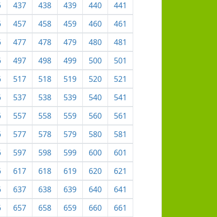
6
437
438
439
440
441
6
457
458
459
460
461
6
477
478
479
480
481
6
497
498
499
500
501
6
517
518
519
520
521
6
537
538
539
540
541
6
557
558
559
560
561
6
577
578
579
580
581
6
597
598
599
600
601
6
617
618
619
620
621
6
637
638
639
640
641
6
657
658
659
660
661