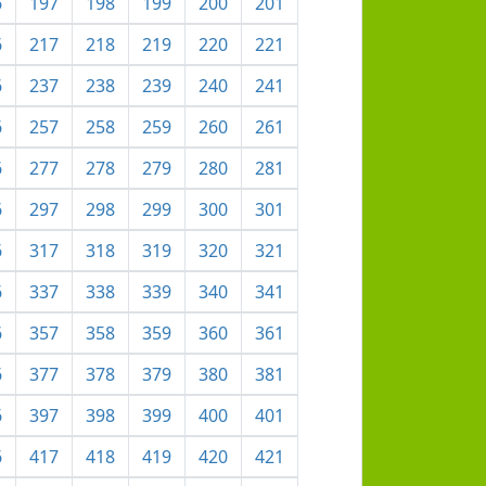
6
197
198
199
200
201
6
217
218
219
220
221
6
237
238
239
240
241
6
257
258
259
260
261
6
277
278
279
280
281
6
297
298
299
300
301
6
317
318
319
320
321
6
337
338
339
340
341
6
357
358
359
360
361
6
377
378
379
380
381
6
397
398
399
400
401
6
417
418
419
420
421