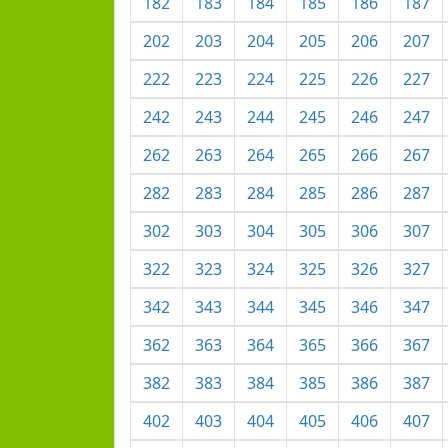
182
183
184
185
186
187
202
203
204
205
206
207
222
223
224
225
226
227
242
243
244
245
246
247
262
263
264
265
266
267
282
283
284
285
286
287
302
303
304
305
306
307
322
323
324
325
326
327
342
343
344
345
346
347
362
363
364
365
366
367
382
383
384
385
386
387
402
403
404
405
406
407