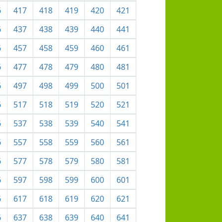
6
417
418
419
420
421
6
437
438
439
440
441
6
457
458
459
460
461
6
477
478
479
480
481
6
497
498
499
500
501
6
517
518
519
520
521
6
537
538
539
540
541
6
557
558
559
560
561
6
577
578
579
580
581
6
597
598
599
600
601
6
617
618
619
620
621
6
637
638
639
640
641