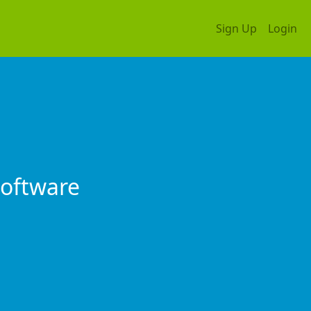
Sign Up
Login
Software