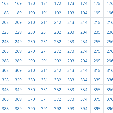
168
169
170
171
172
173
174
175
17
188
189
190
191
192
193
194
195
19
208
209
210
211
212
213
214
215
21
228
229
230
231
232
233
234
235
23
248
249
250
251
252
253
254
255
25
268
269
270
271
272
273
274
275
27
288
289
290
291
292
293
294
295
29
308
309
310
311
312
313
314
315
31
328
329
330
331
332
333
334
335
33
348
349
350
351
352
353
354
355
35
368
369
370
371
372
373
374
375
37
388
389
390
391
392
393
394
395
39