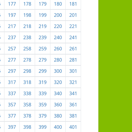
6
177
178
179
180
181
6
197
198
199
200
201
6
217
218
219
220
221
6
237
238
239
240
241
6
257
258
259
260
261
6
277
278
279
280
281
6
297
298
299
300
301
6
317
318
319
320
321
6
337
338
339
340
341
6
357
358
359
360
361
6
377
378
379
380
381
6
397
398
399
400
401