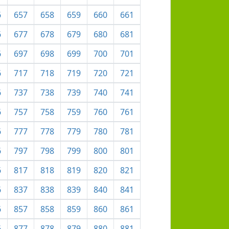
6
657
658
659
660
661
6
677
678
679
680
681
6
697
698
699
700
701
6
717
718
719
720
721
6
737
738
739
740
741
6
757
758
759
760
761
6
777
778
779
780
781
6
797
798
799
800
801
6
817
818
819
820
821
6
837
838
839
840
841
6
857
858
859
860
861
6
877
878
879
880
881