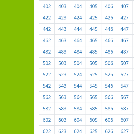
402
403
404
405
406
407
422
423
424
425
426
427
442
443
444
445
446
447
462
463
464
465
466
467
482
483
484
485
486
487
502
503
504
505
506
507
522
523
524
525
526
527
542
543
544
545
546
547
562
563
564
565
566
567
582
583
584
585
586
587
602
603
604
605
606
607
622
623
624
625
626
627