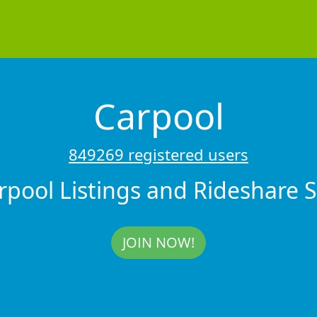
Carpool
849269 registered users
rpool Listings and Rideshare 
JOIN NOW!