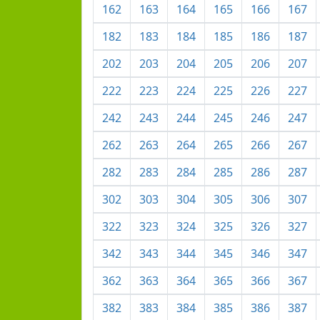
162
163
164
165
166
167
182
183
184
185
186
187
202
203
204
205
206
207
222
223
224
225
226
227
242
243
244
245
246
247
262
263
264
265
266
267
282
283
284
285
286
287
302
303
304
305
306
307
322
323
324
325
326
327
342
343
344
345
346
347
362
363
364
365
366
367
382
383
384
385
386
387