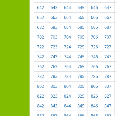
642
643
644
645
646
647
662
663
664
665
666
667
682
683
684
685
686
687
702
703
704
705
706
707
722
723
724
725
726
727
742
743
744
745
746
747
762
763
764
765
766
767
782
783
784
785
786
787
802
803
804
805
806
807
822
823
824
825
826
827
842
843
844
845
846
847
862
863
864
865
866
867