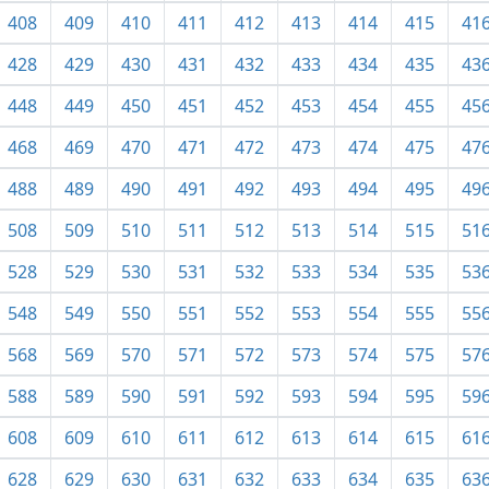
408
409
410
411
412
413
414
415
41
428
429
430
431
432
433
434
435
43
448
449
450
451
452
453
454
455
45
468
469
470
471
472
473
474
475
47
488
489
490
491
492
493
494
495
49
508
509
510
511
512
513
514
515
51
528
529
530
531
532
533
534
535
53
548
549
550
551
552
553
554
555
55
568
569
570
571
572
573
574
575
57
588
589
590
591
592
593
594
595
59
608
609
610
611
612
613
614
615
61
628
629
630
631
632
633
634
635
63