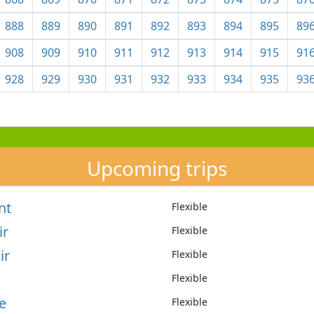
888
889
890
891
892
893
894
895
89
908
909
910
911
912
913
914
915
91
928
929
930
931
932
933
934
935
93
Upcoming trips
nt
Flexible
ir
Flexible
ir
Flexible
Flexible
e
Flexible