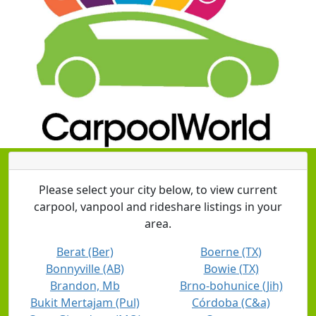
Please select your city below, to view current
carpool, vanpool and rideshare listings in your
area.
Berat (Ber)
Boerne (TX)
Bonnyville (AB)
Bowie (TX)
Brandon, Mb
Brno-bohunice (Jih)
Bukit Mertajam (Pul)
Córdoba (C&a)