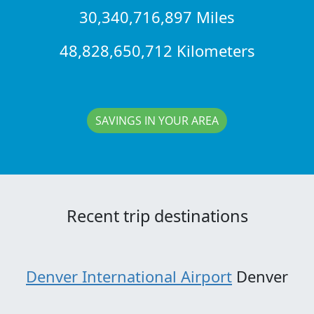
30,340,716,897 Miles
48,828,650,712 Kilometers
SAVINGS IN YOUR AREA
Recent trip destinations
Denver International Airport
Denver