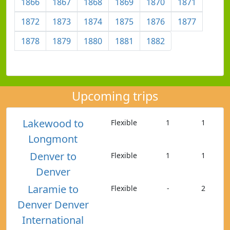
1866
1867
1868
1869
1870
1871
1872
1873
1874
1875
1876
1877
1878
1879
1880
1881
1882
Upcoming trips
Lakewood to
Flexible
1
1
Longmont
Denver to
Flexible
1
1
Denver
Laramie to
Flexible
-
2
Denver Denver
International