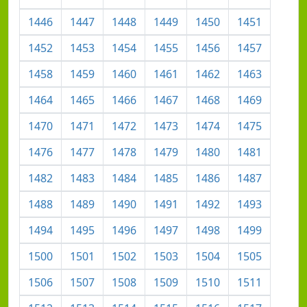
1446
1447
1448
1449
1450
1451
1452
1453
1454
1455
1456
1457
1458
1459
1460
1461
1462
1463
1464
1465
1466
1467
1468
1469
1470
1471
1472
1473
1474
1475
1476
1477
1478
1479
1480
1481
1482
1483
1484
1485
1486
1487
1488
1489
1490
1491
1492
1493
1494
1495
1496
1497
1498
1499
1500
1501
1502
1503
1504
1505
1506
1507
1508
1509
1510
1511