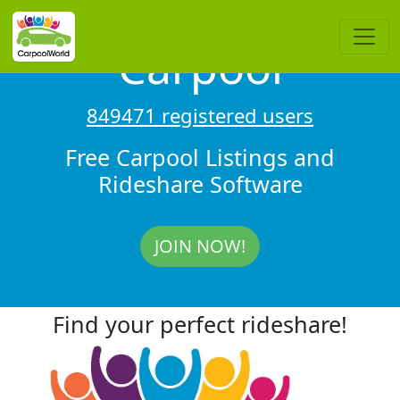
Carpool
849471 registered users
Free Carpool Listings and
Rideshare Software
JOIN NOW!
Find your perfect rideshare!