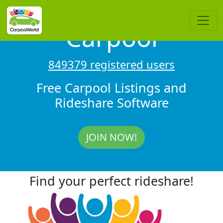
Carpool
849379 registered users
Free Carpool Listings and
Rideshare Software
JOIN NOW!
Find your perfect rideshare!