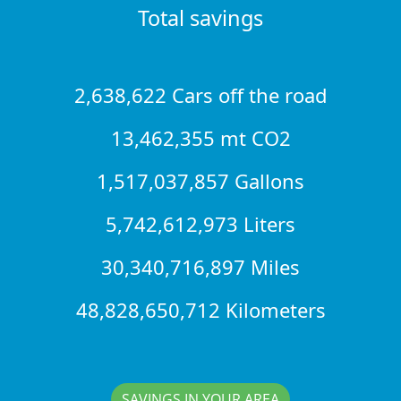
Total savings
2,638,622 Cars off the road
13,462,355 mt CO2
1,517,037,857 Gallons
5,742,612,973 Liters
30,340,716,897 Miles
48,828,650,712 Kilometers
SAVINGS IN YOUR AREA