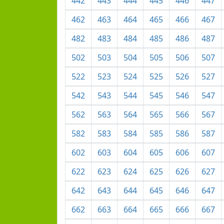
442
443
444
445
446
447
462
463
464
465
466
467
482
483
484
485
486
487
502
503
504
505
506
507
522
523
524
525
526
527
542
543
544
545
546
547
562
563
564
565
566
567
582
583
584
585
586
587
602
603
604
605
606
607
622
623
624
625
626
627
642
643
644
645
646
647
662
663
664
665
666
667