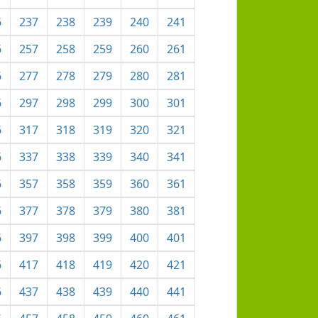
6
237
238
239
240
241
6
257
258
259
260
261
6
277
278
279
280
281
6
297
298
299
300
301
6
317
318
319
320
321
6
337
338
339
340
341
6
357
358
359
360
361
6
377
378
379
380
381
6
397
398
399
400
401
6
417
418
419
420
421
6
437
438
439
440
441