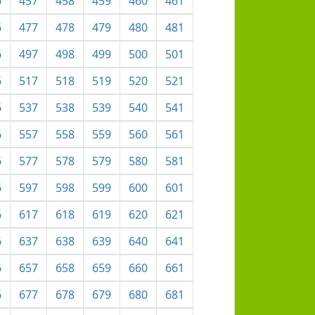
6
457
458
459
460
461
6
477
478
479
480
481
6
497
498
499
500
501
6
517
518
519
520
521
6
537
538
539
540
541
6
557
558
559
560
561
6
577
578
579
580
581
6
597
598
599
600
601
6
617
618
619
620
621
6
637
638
639
640
641
6
657
658
659
660
661
6
677
678
679
680
681