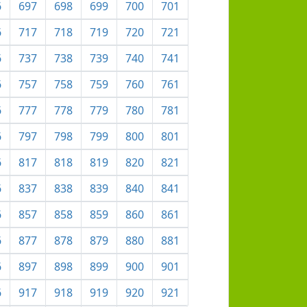
6
697
698
699
700
701
6
717
718
719
720
721
6
737
738
739
740
741
6
757
758
759
760
761
6
777
778
779
780
781
6
797
798
799
800
801
6
817
818
819
820
821
6
837
838
839
840
841
6
857
858
859
860
861
6
877
878
879
880
881
6
897
898
899
900
901
6
917
918
919
920
921