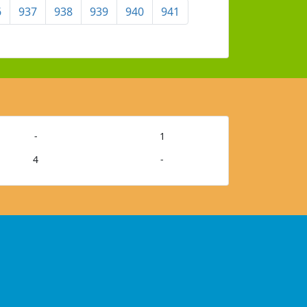
6
937
938
939
940
941
-
1
4
-