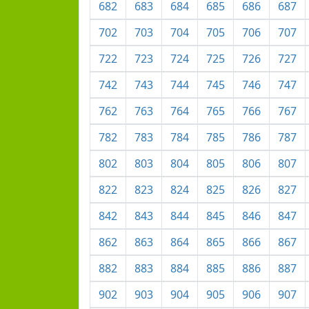
682
683
684
685
686
687
702
703
704
705
706
707
722
723
724
725
726
727
742
743
744
745
746
747
762
763
764
765
766
767
782
783
784
785
786
787
802
803
804
805
806
807
822
823
824
825
826
827
842
843
844
845
846
847
862
863
864
865
866
867
882
883
884
885
886
887
902
903
904
905
906
907