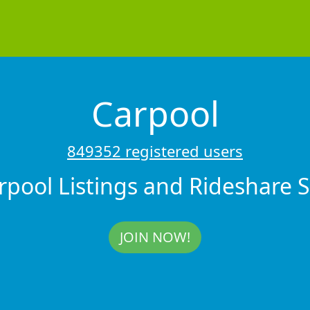
Carpool
849352 registered users
rpool Listings and Rideshare 
JOIN NOW!