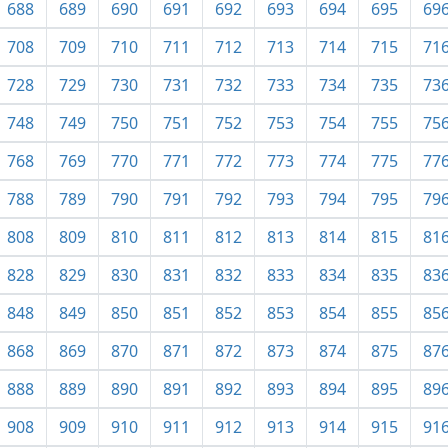
688
689
690
691
692
693
694
695
69
708
709
710
711
712
713
714
715
71
728
729
730
731
732
733
734
735
73
748
749
750
751
752
753
754
755
75
768
769
770
771
772
773
774
775
77
788
789
790
791
792
793
794
795
79
808
809
810
811
812
813
814
815
81
828
829
830
831
832
833
834
835
83
848
849
850
851
852
853
854
855
85
868
869
870
871
872
873
874
875
87
888
889
890
891
892
893
894
895
89
908
909
910
911
912
913
914
915
91