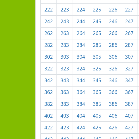
222
223
224
225
226
227
242
243
244
245
246
247
262
263
264
265
266
267
282
283
284
285
286
287
302
303
304
305
306
307
322
323
324
325
326
327
342
343
344
345
346
347
362
363
364
365
366
367
382
383
384
385
386
387
402
403
404
405
406
407
422
423
424
425
426
427