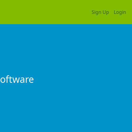
Sign Up
Login
Software