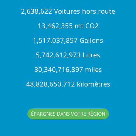
2,638,622 Voitures hors route
13,462,355 mt CO2
1,517,037,857 Gallons
5,742,612,973 Litres
30,340,716,897 miles
48,828,650,712 kilomètres
ÉPARGNES DANS VOTRE RÉGION