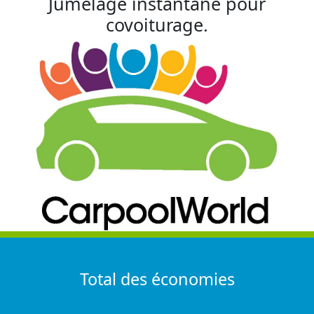
Jumelage instantané pour
covoiturage.
Total des économies