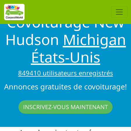
Covoiturage New
Hudson
Michigan
États-Unis
849410 utilisateurs enregistrés
Annonces gratuites de covoiturage!
INSCRIVEZ-VOUS MAINTENANT