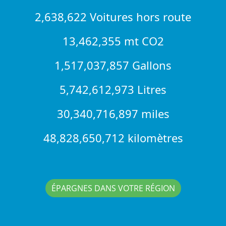
2,638,622 Voitures hors route
13,462,355 mt CO2
1,517,037,857 Gallons
5,742,612,973 Litres
30,340,716,897 miles
48,828,650,712 kilomètres
ÉPARGNES DANS VOTRE RÉGION