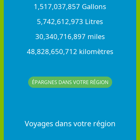
1,517,037,857 Gallons
5,742,612,973 Litres
30,340,716,897 miles
48,828,650,712 kilomètres
ÉPARGNES DANS VOTRE RÉGION
Voyages dans votre région