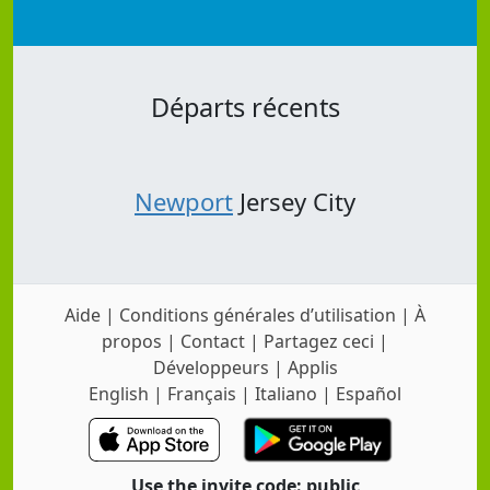
Départs récents
Newport
Jersey City
Aide
|
Conditions générales d’utilisation
|
À
propos
|
Contact
|
Partagez ceci
|
Développeurs
|
Applis
English
|
Français
|
Italiano
|
Español
Use the invite code: public