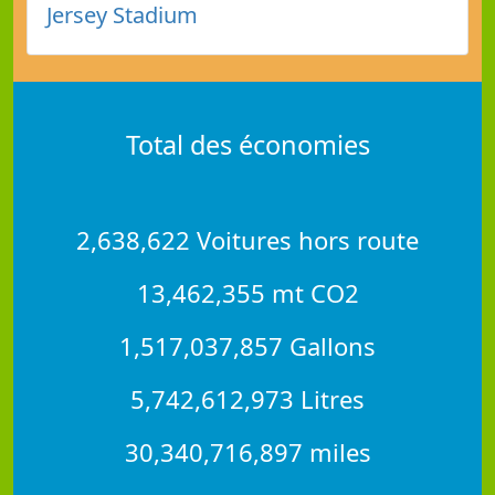
Jersey Stadium
Total des économies
2,638,622 Voitures hors route
13,462,355 mt CO2
1,517,037,857 Gallons
5,742,612,973 Litres
30,340,716,897 miles