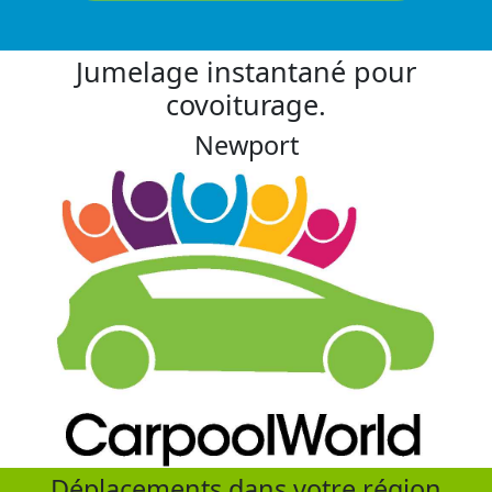
Jumelage instantané pour
covoiturage.
Newport
Déplacements dans votre région