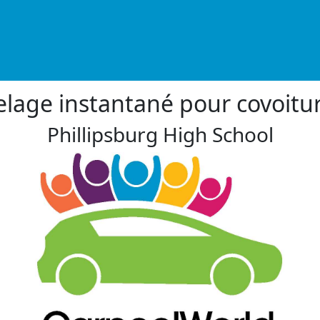
lage instantané pour covoitu
Phillipsburg High School