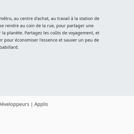
tro, au centre d'achat, au travail à la station de
 se rendre au coin de la rue, pour partager une
la planète. Partagez les coûts de voyagement, et
rer pour économiser l'essence et sauver un peu de
babillard.
Développeurs
|
Applis