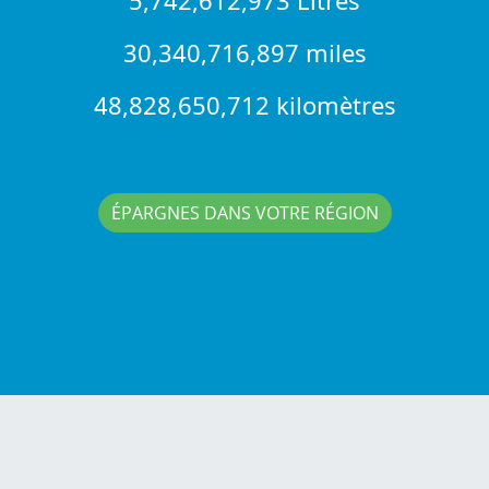
30,340,716,897 miles
48,828,650,712 kilomètres
ÉPARGNES DANS VOTRE RÉGION