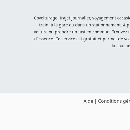
Covoiturage, trajet journalier, voyagement occasi
train, à la gare ou dans un stationnement. À p
voiture ou prendre un taxi en commun. Trouvez u
d'essence. Ce service est gratuit et permet de v
la couche
Aide
|
Conditions gén