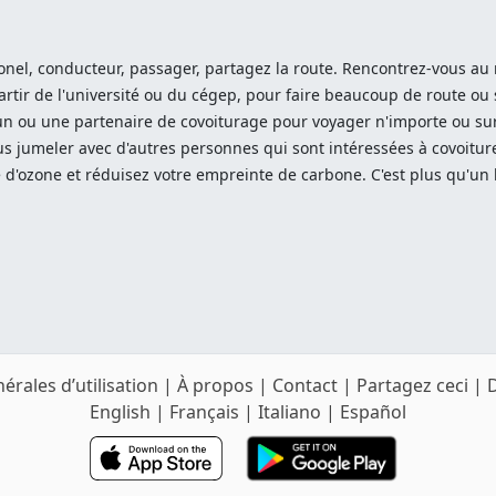
onel, conducteur, passager, partagez la route. Rencontrez-vous au mé
artir de l'université ou du cégep, pour faire beaucoup de route ou
n ou une partenaire de covoiturage pour voyager n'importe ou sur 
ous jumeler avec d'autres personnes qui sont intéressées à covoitu
 d'ozone et réduisez votre empreinte de carbone. C'est plus qu'un 
érales d’utilisation
|
À propos
|
Contact
|
Partagez ceci
|
English
|
Français
|
Italiano
|
Español