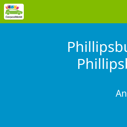
Phillips
Phillip
An