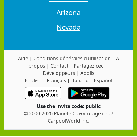
Arizona
Nevada
Aide
|
Conditions générales d’utilisation
|
À
propos
|
Contact
|
Partagez ceci
|
Développeurs
|
Applis
English
|
Français
|
Italiano
|
Español
Use the invite code: public
© 2000-2026 Planète Covoiturage inc. /
CarpoolWorld inc.