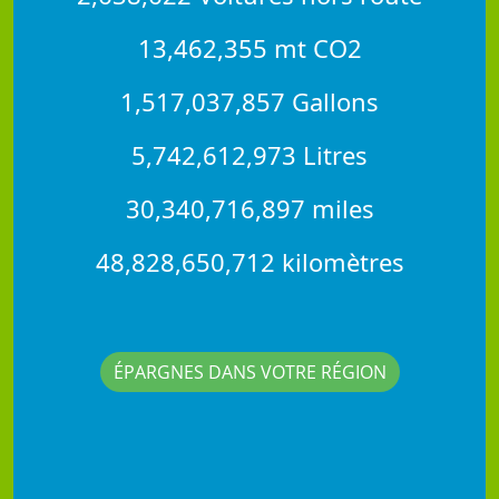
13,462,355 mt CO2
1,517,037,857 Gallons
5,742,612,973 Litres
30,340,716,897 miles
48,828,650,712 kilomètres
ÉPARGNES DANS VOTRE RÉGION