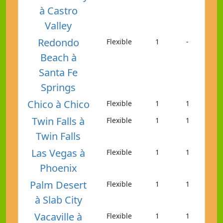
à Castro
Valley
Redondo
Flexible
1
-
Beach à
Santa Fe
Springs
Chico à Chico
Flexible
1
1
Twin Falls à
Flexible
1
1
Twin Falls
Las Vegas à
Flexible
1
1
Phoenix
Palm Desert
Flexible
1
1
à Slab City
Vacaville à
Flexible
1
1