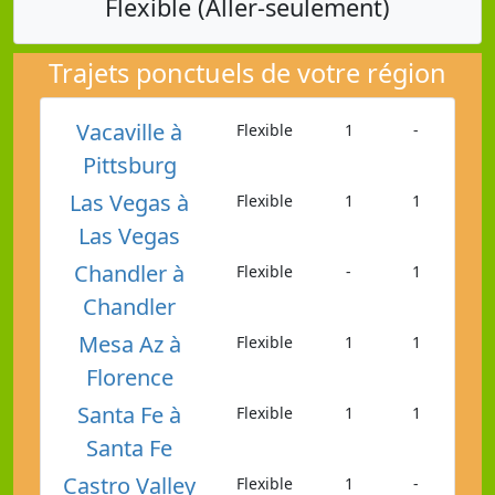
Flexible (Aller-seulement)
Trajets ponctuels de votre région
Vacaville à
Flexible
1
-
Pittsburg
Las Vegas à
Flexible
1
1
Las Vegas
Chandler à
Flexible
-
1
Chandler
Mesa Az à
Flexible
1
1
Florence
Santa Fe à
Flexible
1
1
Santa Fe
Castro Valley
Flexible
1
-