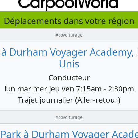
Déplacements dans votre région
#covoiturage
à Durham Voyager Academy, No
Unis
Conducteur
lun mar mer jeu ven 7:15am - 2:30pm
Trajet journalier (Aller-retour)
#covoiturage
Park à Durham Voyager Academ