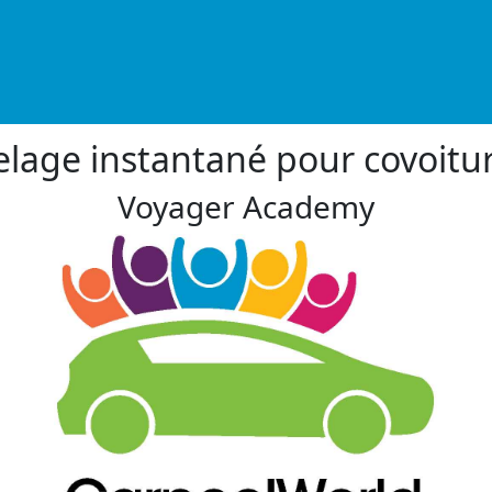
lage instantané pour covoitu
Voyager Academy