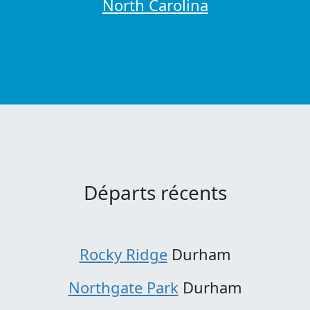
North Carolina
Départs récents
Rocky Ridge
Durham
Northgate Park
Durham