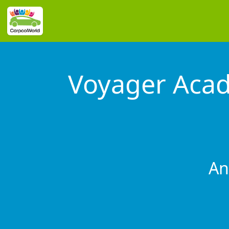
Voyager Aca
An