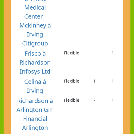
Medical
Center -
Mckinney à
Irving
Citigroup
Frisco à
Flexible
-
1
Richardson
Infosys Ltd
Celina à
Flexible
1
1
Irving
Richardson à
Flexible
-
1
Arlington Gm
Financial
Arlington