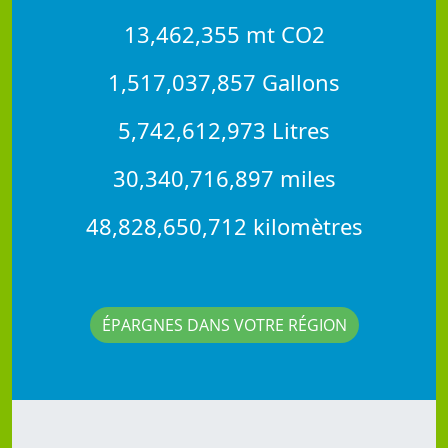
13,462,355 mt CO2
1,517,037,857 Gallons
5,742,612,973 Litres
30,340,716,897 miles
48,828,650,712 kilomètres
ÉPARGNES DANS VOTRE RÉGION