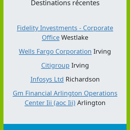
Destinations récentes
Fidelity Investments - Corporate
Office
Westlake
Wells Fargo Corporation
Irving
Citigroup
Irving
Infosys Ltd
Richardson
Gm Financial Arlington Operations
Center Iii (aoc Iii)
Arlington