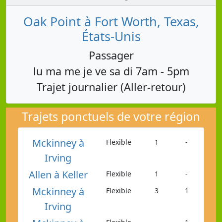
Oak Point à Fort Worth, Texas,
États-Unis
Passager
lu ma me je ve sa di 7am - 5pm
Trajet journalier (Aller-retour)
Trajets ponctuels de votre région
Mckinney à
Flexible
1
-
Irving
Allen à Keller
Flexible
1
-
Mckinney à
Flexible
3
1
Irving