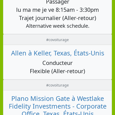
Passager
lu ma me je ve 8:15am - 3:30pm
Trajet journalier (Aller-retour)
Alternative week schedule.
#covoiturage
Allen à Keller, Texas, États-Unis
Conducteur
Flexible (Aller-retour)
#covoiturage
Plano Mission Gate à Westlake
Fidelity Investments - Corporate
Office, Texas, États-Unis