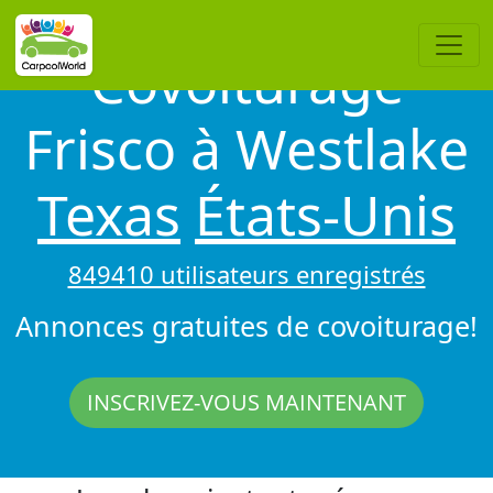
Covoiturage
Frisco à Westlake
Texas
États-Unis
849410 utilisateurs enregistrés
Annonces gratuites de covoiturage!
INSCRIVEZ-VOUS MAINTENANT