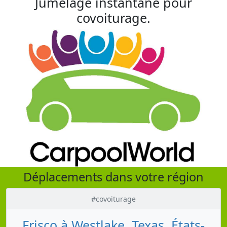
Jumelage instantané pour
covoiturage.
Déplacements dans votre région
#covoiturage
Frisco à Westlake, Texas, États-