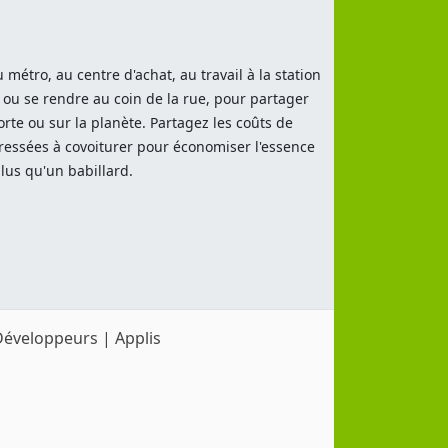
métro, au centre d'achat, au travail à la station
 ou se rendre au coin de la rue, pour partager
te ou sur la planète. Partagez les coûts de
éressées à covoiturer pour économiser l'essence
lus qu'un babillard.
Développeurs
|
Applis