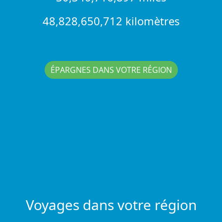
48,828,650,712 kilomètres
ÉPARGNES DANS VOTRE RÉGION
Voyages dans votre région