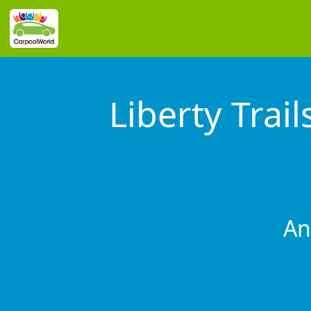
Liberty Trai
An