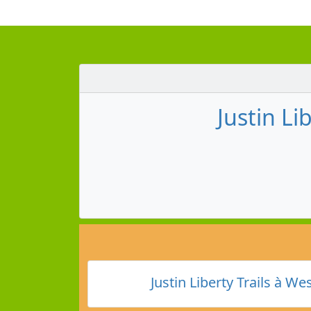
Justin Li
Justin Liberty Trails à We