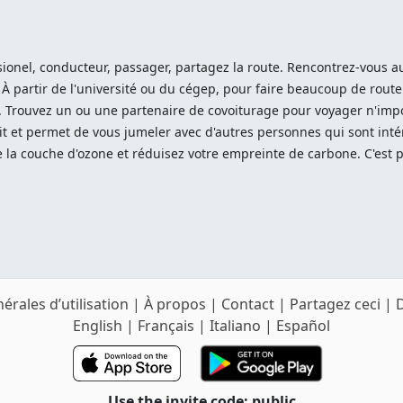
ionel, conducteur, passager, partagez la route. Rencontrez-vous au 
 À partir de l'université ou du cégep, pour faire beaucoup de route
Trouvez un ou une partenaire de covoiturage pour voyager n'impor
it et permet de vous jumeler avec d'autres personnes qui sont int
 la couche d'ozone et réduisez votre empreinte de carbone. C'est p
érales d’utilisation
|
À propos
|
Contact
|
Partagez ceci
|
English
|
Français
|
Italiano
|
Español
Use the invite code: public