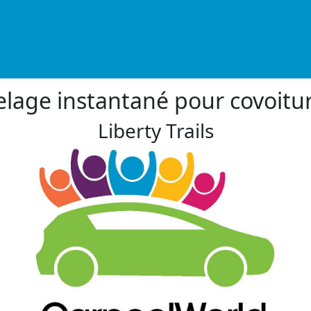
lage instantané pour covoitu
Liberty Trails