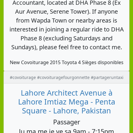
Accountant, located at DHA Phase 8 (Ex
Aur Avenue, Serene Tower). If anyone
from Wapda Town or nearby areas is
interested in joining a regular ride to DHA
Phase 8 (excluding Saturdays and
Sundays), please feel free to contact me.
New Covoiturage 2015 Toyota 4 Sièges disponibles
#covoiturage #covoituragefourgonnette #partageruntaxi
Lahore Architect Avenue à
Lahore Imtiaz Mega - Penta
Square - Lahore, Pakistan
Passager
lu ma me je ve sa 9am - 7:15pm