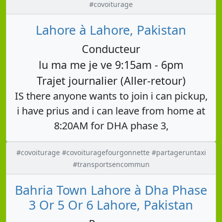
#covoiturage
Lahore à Lahore, Pakistan
Conducteur
lu ma me je ve 9:15am - 6pm
Trajet journalier (Aller-retour)
IS there anyone wants to join i can pickup,
i have prius and i can leave from home at
8:20AM for DHA phase 3,
#covoiturage #covoituragefourgonnette #partageruntaxi
#transportsencommun
Bahria Town Lahore à Dha Phase
3 Or 5 Or 6 Lahore, Pakistan