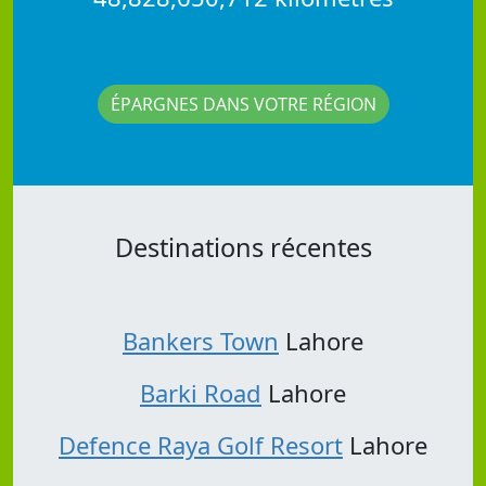
ÉPARGNES DANS VOTRE RÉGION
Destinations récentes
Bankers Town
Lahore
Barki Road
Lahore
Defence Raya Golf Resort
Lahore