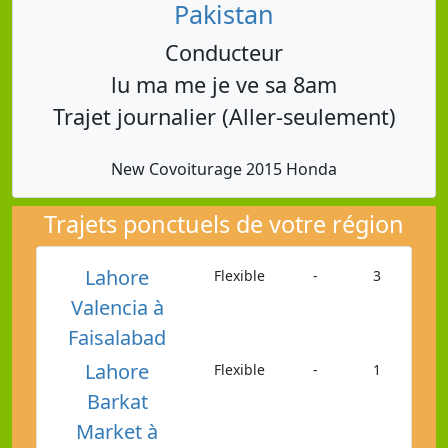
Pakistan
Conducteur
lu ma me je ve sa 8am
Trajet journalier (Aller-seulement)
New Covoiturage 2015 Honda
Trajets ponctuels de votre région
Lahore
Flexible
-
3
Valencia à
Faisalabad
Lahore
Flexible
-
1
Barkat
Market à