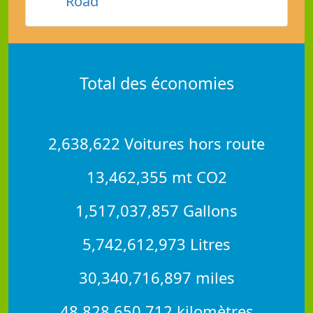
Road
Total des économies
2,638,622 Voitures hors route
13,462,355 mt CO2
1,517,037,857 Gallons
5,742,612,973 Litres
30,340,716,897 miles
48,828,650,712 kilomètres