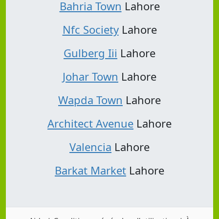
Bahria Town
Lahore
Nfc Society
Lahore
Gulberg Iii
Lahore
Johar Town
Lahore
Wapda Town
Lahore
Architect Avenue
Lahore
Valencia
Lahore
Barkat Market
Lahore