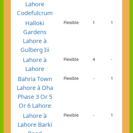
Lahore
Codefulcrum
Halloki
Flexible
1
1
Gardens
Lahore à
Gulberg Iii
Lahore à
Flexible
4
-
Lahore
Bahria Town
Flexible
-
1
Lahore à Dha
Phase 3 Or 5
Or 6 Lahore
Lahore à
Flexible
-
1
Lahore Barki