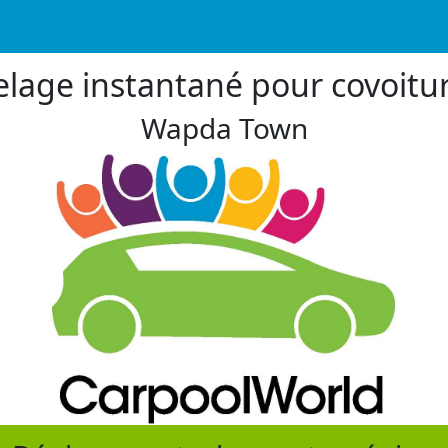
lage instantané pour covoitu
Wapda Town