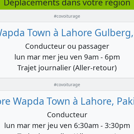
Déplacements dans votre région
#covoiturage
apda Town à Lahore Gulberg,
Conducteur ou passager
lun mar mer jeu ven 9am - 6pm
Trajet journalier (Aller-retour)
#covoiturage
re Wapda Town à Lahore, Pak
Conducteur
lun mar mer jeu ven 6:30am - 3:30pm