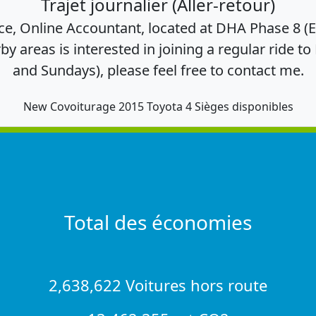
Trajet journalier (Aller-retour)
fice, Online Accountant, located at DHA Phase 8 (
areas is interested in joining a regular ride t
and Sundays), please feel free to contact me.
New Covoiturage 2015 Toyota 4 Sièges disponibles
Total des économies
2,638,622 Voitures hors route