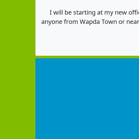
I will be starting at my new of
anyone from Wapda Town or nearby 