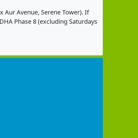
Ex Aur Avenue, Serene Tower). If
o DHA Phase 8 (excluding Saturdays