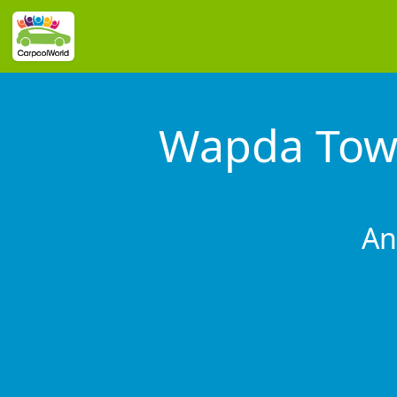
Wapda Tow
An