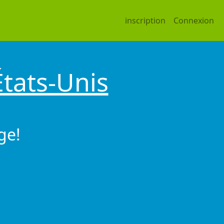
inscription
Connexion
États-Unis
ge!