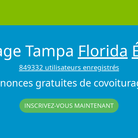
rage Tampa
Florida
849332 utilisateurs enregistrés
nonces gratuites de covoitura
INSCRIVEZ-VOUS MAINTENANT