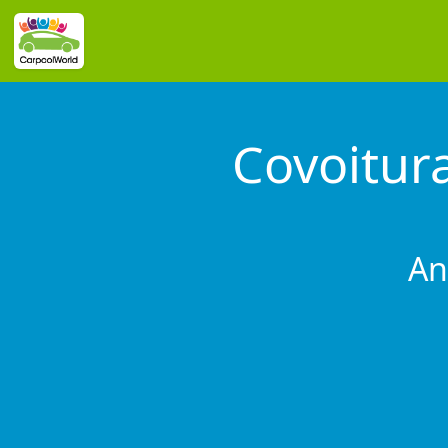
Covoitu
An