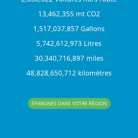
13,462,355 mt CO2
1,517,037,857 Gallons
5,742,612,973 Litres
30,340,716,897 miles
48,828,650,712 kilomètres
ÉPARGNES DANS VOTRE RÉGION