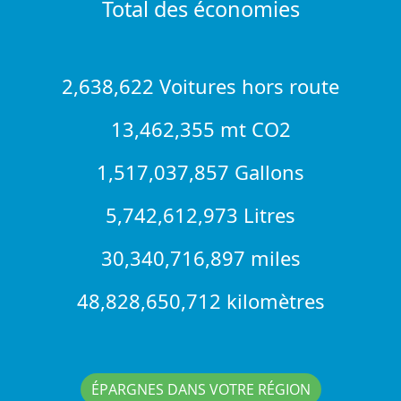
Total des économies
2,638,622 Voitures hors route
13,462,355 mt CO2
1,517,037,857 Gallons
5,742,612,973 Litres
30,340,716,897 miles
48,828,650,712 kilomètres
ÉPARGNES DANS VOTRE RÉGION