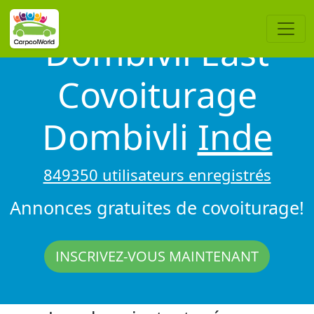
Dombivli East
Covoiturage
Dombivli
Inde
849350 utilisateurs enregistrés
Annonces gratuites de covoiturage!
INSCRIVEZ-VOUS MAINTENANT