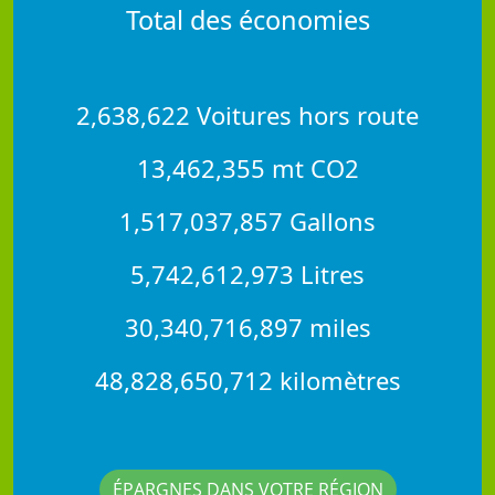
Total des économies
2,638,622 Voitures hors route
13,462,355 mt CO2
1,517,037,857 Gallons
5,742,612,973 Litres
30,340,716,897 miles
48,828,650,712 kilomètres
ÉPARGNES DANS VOTRE RÉGION