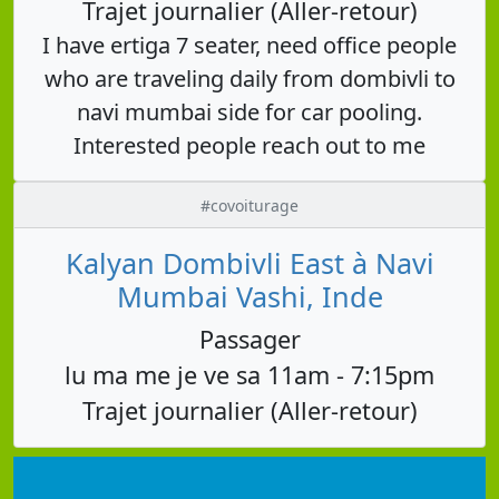
Trajet journalier (Aller-retour)
I have ertiga 7 seater, need office people
who are traveling daily from dombivli to
navi mumbai side for car pooling.
Interested people reach out to me
#covoiturage
Kalyan Dombivli East à Navi
Mumbai Vashi, Inde
Passager
lu ma me je ve sa 11am - 7:15pm
Trajet journalier (Aller-retour)