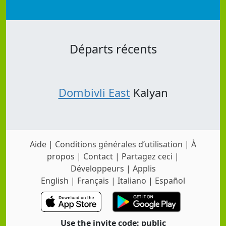
Départs récents
Dombivli East
Kalyan
Aide
|
Conditions générales d’utilisation
|
À
propos
|
Contact
|
Partagez ceci
|
Développeurs
|
Applis
English
|
Français
|
Italiano
|
Español
Use the invite code: public