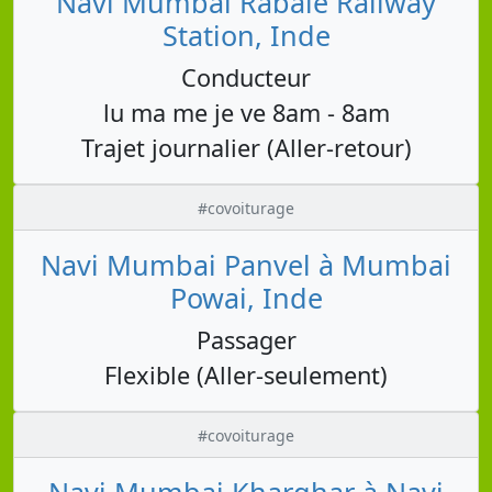
Navi Mumbai Rabale Railway
Station, Inde
Conducteur
lu ma me je ve 8am - 8am
Trajet journalier (Aller-retour)
#covoiturage
Navi Mumbai Panvel à Mumbai
Powai, Inde
Passager
Flexible (Aller-seulement)
#covoiturage
Navi Mumbai Kharghar à Navi