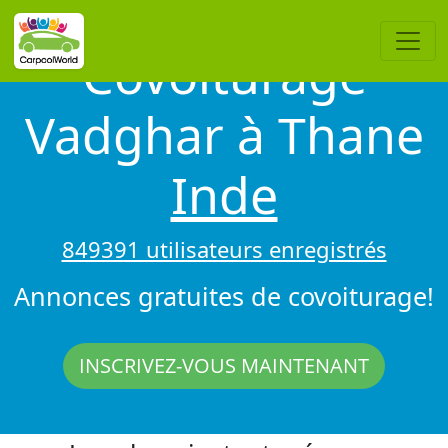
Covoiturage
Vadghar à Thane
Inde
849391 utilisateurs enregistrés
Annonces gratuites de covoiturage!
INSCRIVEZ-VOUS MAINTENANT