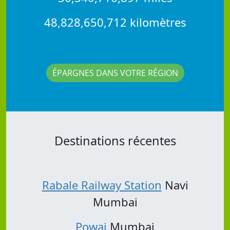
48,828,650,712 kilomètres
ÉPARGNES DANS VOTRE RÉGION
Destinations récentes
Rabale Railway Station
Navi
Mumbai
Powai
Mumbai