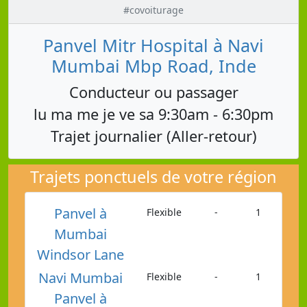
#covoiturage
Panvel Mitr Hospital à Navi
Mumbai Mbp Road, Inde
Conducteur ou passager
lu ma me je ve sa 9:30am - 6:30pm
Trajet journalier (Aller-retour)
Trajets ponctuels de votre région
Panvel à
Flexible
-
1
Mumbai
Windsor Lane
Navi Mumbai
Flexible
-
1
Panvel à