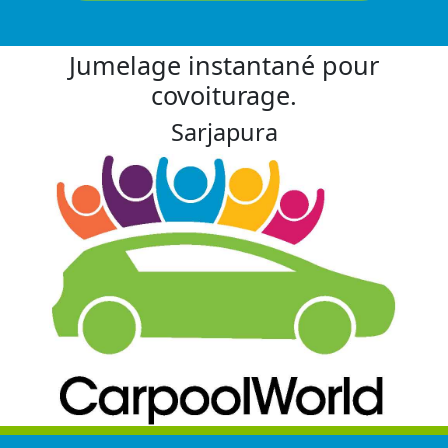
Jumelage instantané pour
covoiturage.
Sarjapura