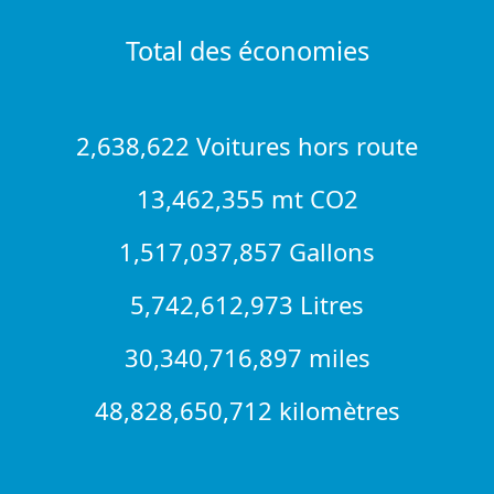
Total des économies
2,638,622 Voitures hors route
13,462,355 mt CO2
1,517,037,857 Gallons
5,742,612,973 Litres
30,340,716,897 miles
48,828,650,712 kilomètres