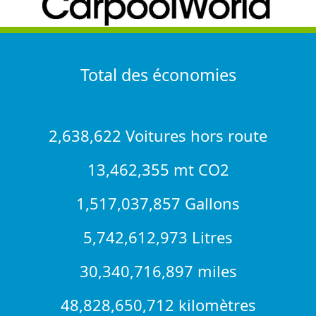
Total des économies
2,638,622 Voitures hors route
13,462,355 mt CO2
1,517,037,857 Gallons
5,742,612,973 Litres
30,340,716,897 miles
48,828,650,712 kilomètres