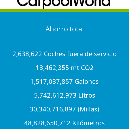
Ahorro total
2,638,622 Coches fuera de servicio
13,462,355 mt CO2
1,517,037,857 Galones
5,742,612,973 Litros
30,340,716,897 (Millas)
48,828,650,712 Kilómetros