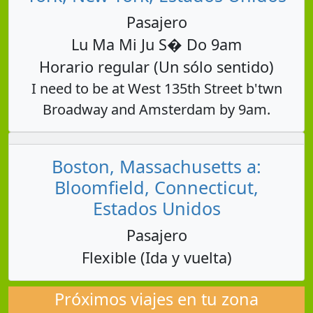
Pasajero
Lu Ma Mi Ju S� Do 9am
Horario regular (Un sólo sentido)
I need to be at West 135th Street b'twn
Broadway and Amsterdam by 9am.
Boston, Massachusetts a:
Bloomfield, Connecticut,
Estados Unidos
Pasajero
Flexible (Ida y vuelta)
Próximos viajes en tu zona