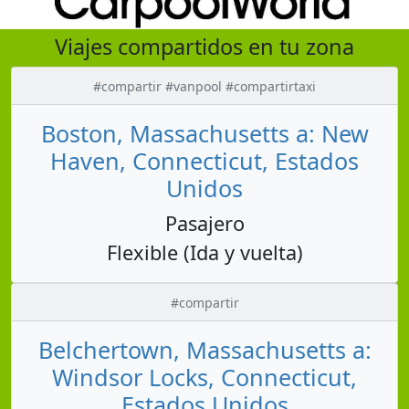
Viajes compartidos en tu zona
#compartir #vanpool #compartirtaxi
Boston, Massachusetts a: New
Haven, Connecticut, Estados
Unidos
Pasajero
Flexible (Ida y vuelta)
#compartir
Belchertown, Massachusetts a:
Windsor Locks, Connecticut,
Estados Unidos