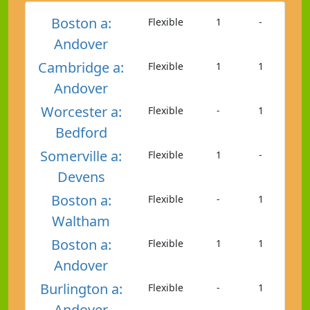
Boston a:
Flexible
1
-
Andover
Cambridge a:
Flexible
1
1
Andover
Worcester a:
Flexible
-
1
Bedford
Somerville a:
Flexible
1
-
Devens
Boston a:
Flexible
-
1
Waltham
Boston a:
Flexible
1
1
Andover
Burlington a:
Flexible
-
1
Andover