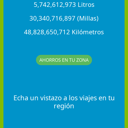
5,742,612,973 Litros
30,340,716,897 (Millas)
48,828,650,712 Kilómetros
AHORROS EN TU ZONA
Echa un vistazo a los viajes en tu
región