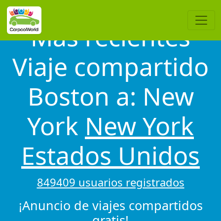
Más recientes
Viaje compartido
Boston a: New
York
New York
Estados Unidos
849409 usuarios registrados
¡Anuncio de viajes compartidos
gratis!