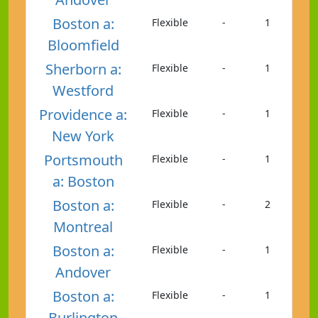
Boston a:
Flexible
-
1
Bloomfield
Sherborn a:
Flexible
-
1
Westford
Providence a:
Flexible
-
1
New York
Portsmouth
Flexible
-
1
a: Boston
Boston a:
Flexible
-
2
Montreal
Boston a:
Flexible
-
1
Andover
Boston a:
Flexible
-
1
Burlington