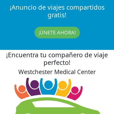
¡Anuncio de viajes compartidos
gratis!
¡ÚNETE AHORA!
¡Encuentra tu compañero de viaje
perfecto!
Westchester Medical Center