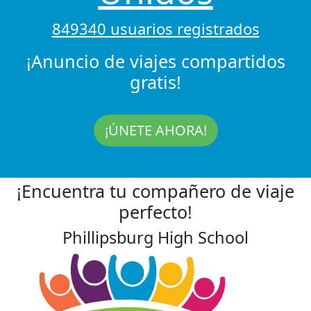
849340 usuarios registrados
¡Anuncio de viajes compartidos
gratis!
¡ÚNETE AHORA!
¡Encuentra tu compañero de viaje
perfecto!
Phillipsburg High School