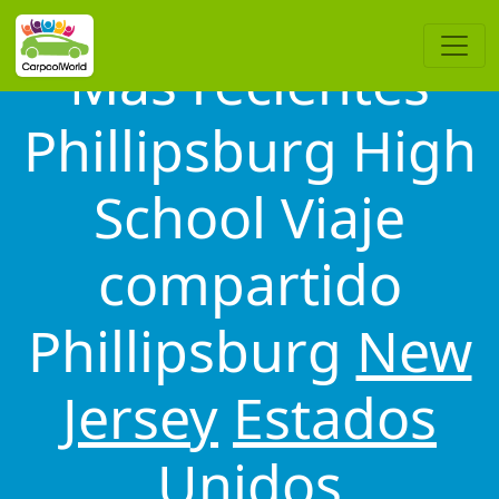
Más recientes
Phillipsburg High
School Viaje
compartido
Phillipsburg
New
Jersey
Estados
Unidos