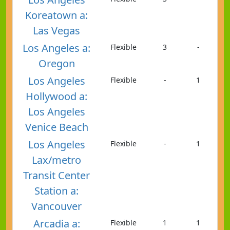
Koreatown a:
Las Vegas
Los Angeles a:
Flexible
3
-
Oregon
Los Angeles
Flexible
-
1
Hollywood a:
Los Angeles
Venice Beach
Los Angeles
Flexible
-
1
Lax/metro
Transit Center
Station a:
Vancouver
Arcadia a:
Flexible
1
1