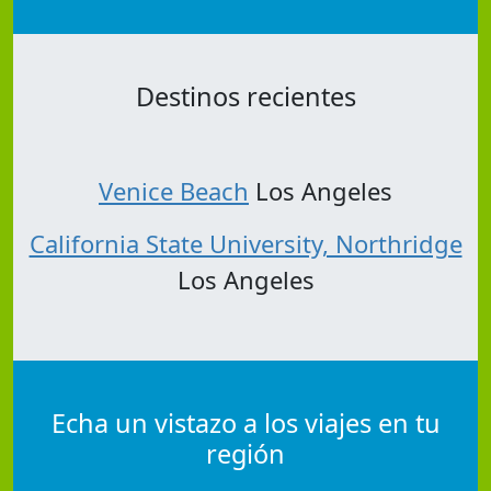
Destinos recientes
Venice Beach
Los Angeles
California State University, Northridge
Los Angeles
Echa un vistazo a los viajes en tu
región