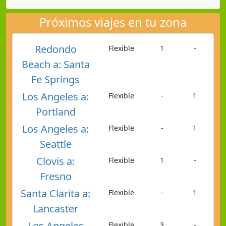
Próximos viajes en tu zona
Redondo
Flexible
1
-
Beach a: Santa
Fe Springs
Los Angeles a:
Flexible
-
1
Portland
Los Angeles a:
Flexible
-
1
Seattle
Clovis a:
Flexible
1
-
Fresno
Santa Clarita a:
Flexible
-
1
Lancaster
Los Angeles
Flexible
3
-