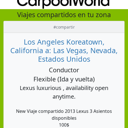
Viajes compartidos en tu zona
#compartir
Los Angeles Koreatown,
California a: Las Vegas, Nevada,
Estados Unidos
Conductor
Flexible (Ida y vuelta)
Lexus luxurious , availability open
anytime.
New Viaje compartido 2013 Lexus 3 Asientos
disponibles
100$