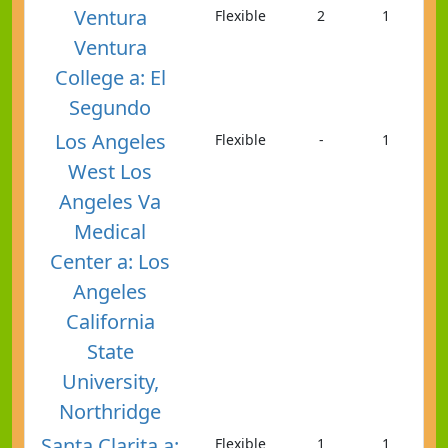
Ventura
Flexible
2
1
Ventura
College a: El
Segundo
Los Angeles
Flexible
-
1
West Los
Angeles Va
Medical
Center a: Los
Angeles
California
State
University,
Northridge
Santa Clarita a:
Flexible
1
1