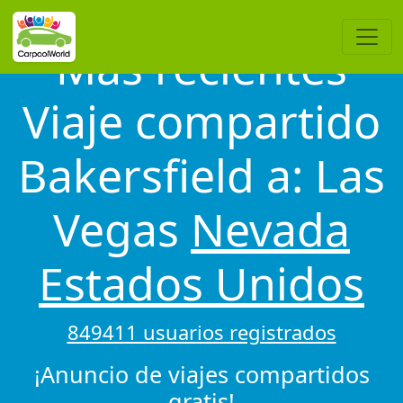
Más recientes
Viaje compartido
Bakersfield a: Las
Vegas
Nevada
Estados Unidos
849411 usuarios registrados
¡Anuncio de viajes compartidos
gratis!