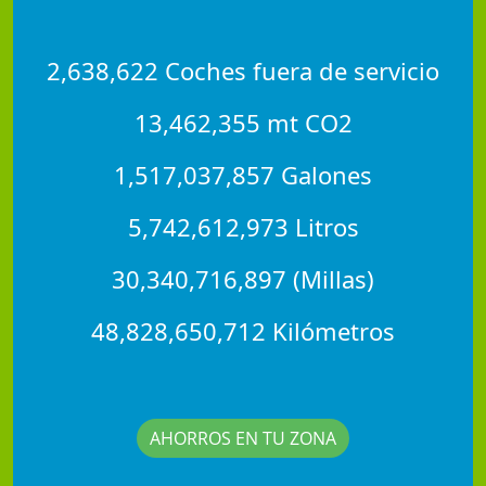
2,638,622 Coches fuera de servicio
13,462,355 mt CO2
1,517,037,857 Galones
5,742,612,973 Litros
30,340,716,897 (Millas)
48,828,650,712 Kilómetros
AHORROS EN TU ZONA