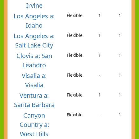
Irvine
Los Angeles a:
Flexible
1
1
Idaho
Los Angeles a:
Flexible
1
1
Salt Lake City
Clovis a: San
Flexible
1
1
Leandro
Visalia a:
Flexible
-
1
Visalia
Ventura a:
Flexible
1
1
Santa Barbara
Canyon
Flexible
-
1
Country a:
West Hills