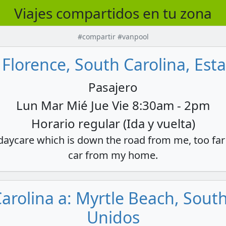
Viajes compartidos en tu zona
#compartir #vanpool
 Florence, South Carolina, Es
Pasajero
Lun Mar Mié Jue Vie 8:30am - 2pm
Horario regular (Ida y vuelta)
 daycare which is down the road from me, too far
car from my home.
arolina a: Myrtle Beach, Sout
Unidos