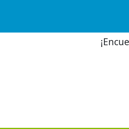
¡Encue