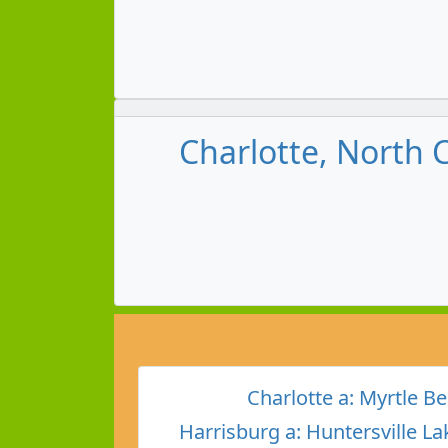
Charlotte, North C
Charlotte a: Myrtle B
Harrisburg a: Huntersville 