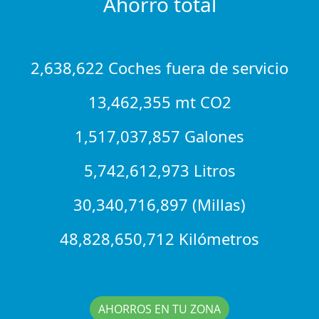
Ahorro total
2,638,622 Coches fuera de servicio
13,462,355 mt CO2
1,517,037,857 Galones
5,742,612,973 Litros
30,340,716,897 (Millas)
48,828,650,712 Kilómetros
AHORROS EN TU ZONA