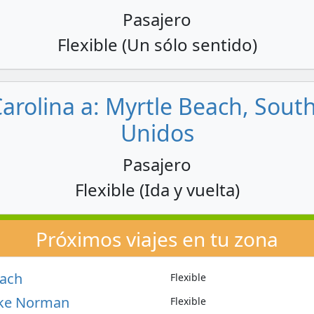
Pasajero
Flexible (Un sólo sentido)
arolina a: Myrtle Beach, Sout
Unidos
Pasajero
Flexible (Ida y vuelta)
Próximos viajes en tu zona
each
Flexible
Lake Norman
Flexible