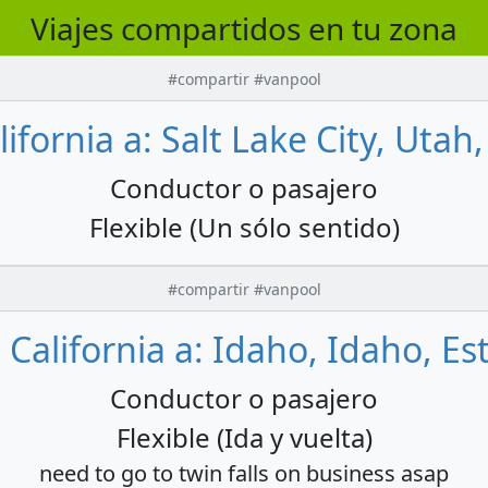
Viajes compartidos en tu zona
#compartir #vanpool
ifornia a: Salt Lake City, Uta
Conductor o pasajero
Flexible (Un sólo sentido)
#compartir #vanpool
 California a: Idaho, Idaho, E
Conductor o pasajero
Flexible (Ida y vuelta)
need to go to twin falls on business asap