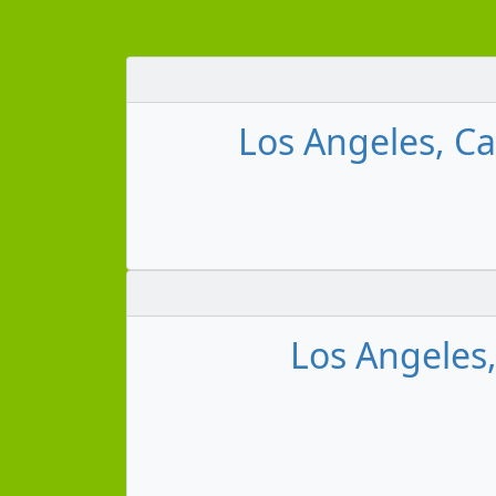
Los Angeles, Cal
Los Angeles,