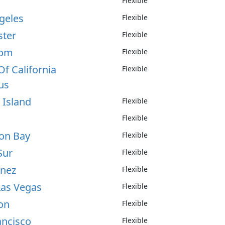
Flexible
ngeles
Flexible
ster
Flexible
som
Flexible
Of California
Flexible
us
 Island
Flexible
Flexible
oon Bay
Flexible
Sur
Flexible
inez
Flexible
Las Vegas
Flexible
on
Flexible
ancisco
Flexible