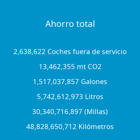
Ahorro total
2,638,622 Coches fuera de servicio
13,462,355 mt CO2
1,517,037,857 Galones
5,742,612,973 Litros
30,340,716,897 (Millas)
48,828,650,712 Kilómetros