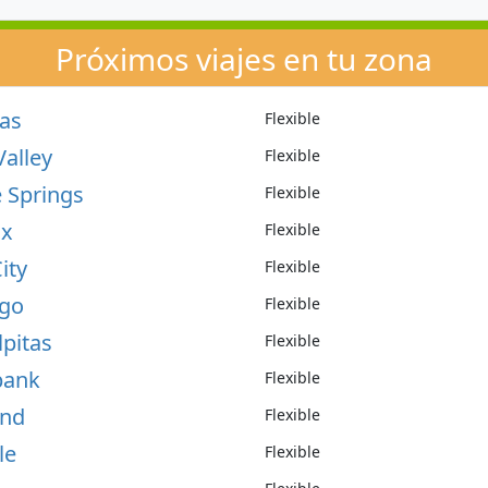
Próximos viajes en tu zona
gas
Flexible
Valley
Flexible
 Springs
Flexible
ix
Flexible
ity
Flexible
ego
Flexible
lpitas
Flexible
bank
Flexible
and
Flexible
le
Flexible