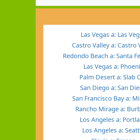
Las Vegas a: Las Ve
Castro Valley a: Castro 
Redondo Beach a: Santa Fe
Las Vegas a: Phoen
Palm Desert a: Slab C
San Diego a: San Di
San Francisco Bay a: Mi
Rancho Mirage a: Bur
Los Angeles a: Portl
Los Angeles a: Seatt