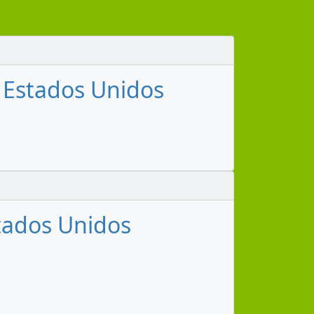
h, Estados Unidos
stados Unidos