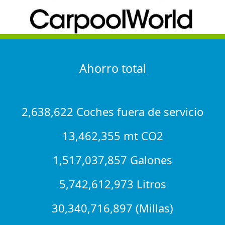
Ahorro total
2,638,622 Coches fuera de servicio
13,462,355 mt CO2
1,517,037,857 Galones
5,742,612,973 Litros
30,340,716,897 (Millas)