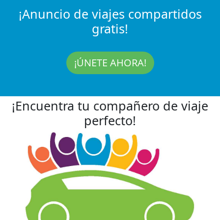
¡Anuncio de viajes compartidos
gratis!
¡ÚNETE AHORA!
¡Encuentra tu compañero de viaje
perfecto!