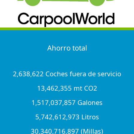
Ahorro total
2,638,622 Coches fuera de servicio
13,462,355 mt CO2
1,517,037,857 Galones
5,742,612,973 Litros
30,340,716,897 (Millas)