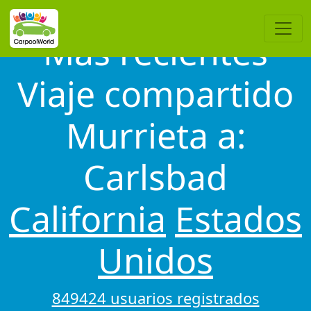
Más recientes
Viaje compartido
Murrieta a:
Carlsbad
California
Estados
Unidos
849424 usuarios registrados