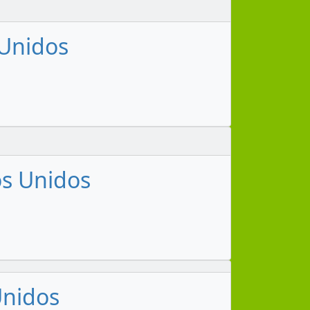
 Unidos
os Unidos
Unidos