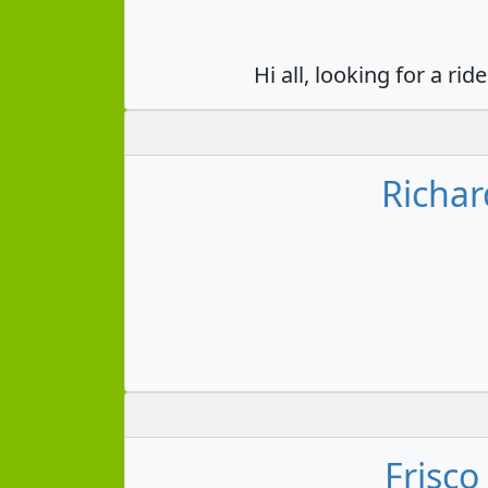
Hi all, looking for a ri
Richar
Frisco