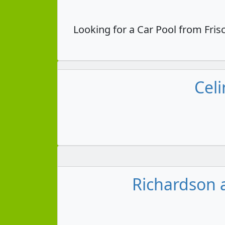
Looking for a Car Pool from Fris
Celi
Richardson a