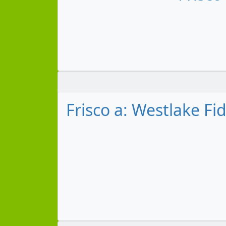
Frisco a: Westlake Fi