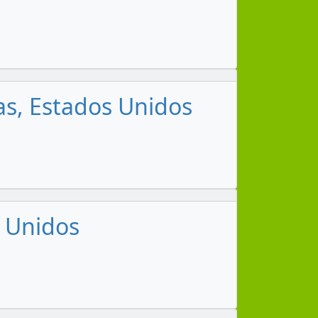
as, Estados Unidos
s Unidos