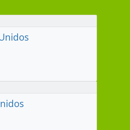
 Unidos
Unidos