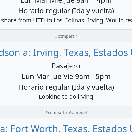
Horario regular (Ida y vuelta)
de share from UTD to Las Colinas, Irving. Would re
#compartir
dson a: Irving, Texas, Estados
Pasajero
Lun Mar Jue Vie 9am - 5pm
Horario regular (Ida y vuelta)
Looking to go irving
#compartir #vanpool
 a: Fort Worth, Texas, Estados