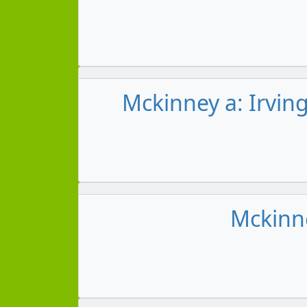
Mckinney a: Irvin
Mckinne