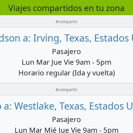
Viajes compartidos en tu zona
#compartir
dson a: Irving, Texas, Estados
Pasajero
Lun Mar Jue Vie 9am - 5pm
Horario regular (Ida y vuelta)
#compartir
o a: Westlake, Texas, Estados 
Pasajero
Lun Mar Mié Jue Vie 9am - 5pm