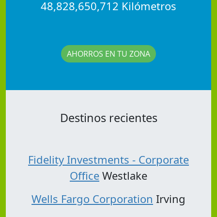
48,828,650,712 Kilómetros
AHORROS EN TU ZONA
Destinos recientes
Fidelity Investments - Corporate
Office
Westlake
Wells Fargo Corporation
Irving