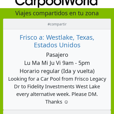
Viajes compartidos en tu zona
#compartir
Frisco a: Westlake, Texas,
Estados Unidos
Pasajero
Lu Ma Mi Ju Vi 9am - 5pm
Horario regular (Ida y vuelta)
Looking for a Car Pool from Frisco Legacy
Dr to Fidelity Investments West Lake
every alternative week. Please DM.
Thanks ☺️