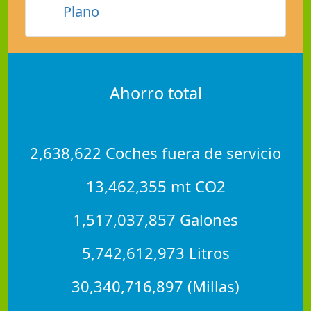
Plano
Ahorro total
2,638,622 Coches fuera de servicio
13,462,355 mt CO2
1,517,037,857 Galones
5,742,612,973 Litros
30,340,716,897 (Millas)