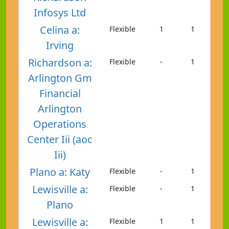
Infosys Ltd
Celina a:
Flexible
1
1
Irving
Richardson a:
Flexible
-
1
Arlington Gm
Financial
Arlington
Operations
Center Iii (aoc
Iii)
Plano a: Katy
Flexible
-
1
Lewisville a:
Flexible
-
1
Plano
Lewisville a:
Flexible
1
1