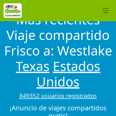
Más recientes
Viaje compartido
Frisco a: Westlake
Texas
Estados
Unidos
849352 usuarios registrados
¡Anuncio de viajes compartidos
gratis!