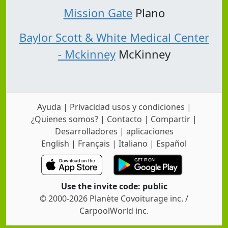
Mission Gate
Plano
Baylor Scott & White Medical Center
- Mckinney
McKinney
Ayuda
|
Privacidad usos y condiciones
|
¿Quienes somos?
|
Contacto
|
Compartir
|
Desarrolladores
|
aplicaciones
English
|
Français
|
Italiano
|
Español
Use the invite code: public
© 2000-2026 Planète Covoiturage inc. /
CarpoolWorld inc.