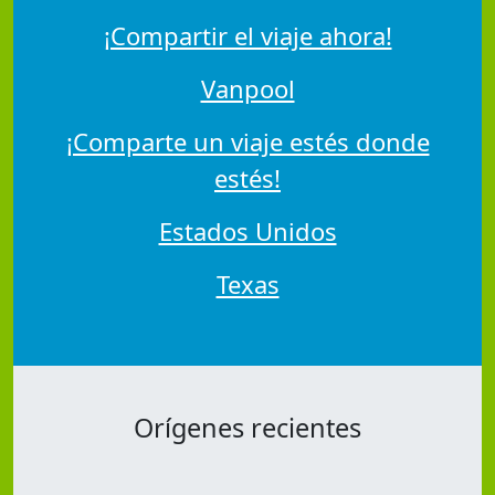
¡Compartir el viaje ahora!
Vanpool
¡Comparte un viaje estés donde
estés!
Estados Unidos
Texas
Orígenes recientes