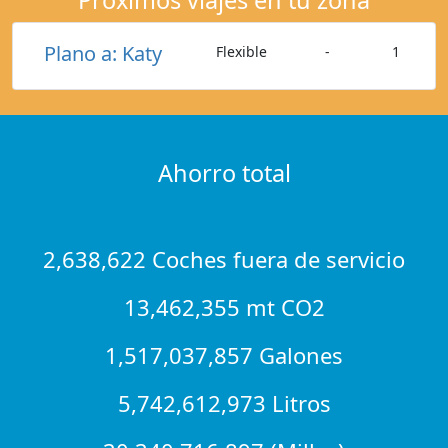
Plano a: Katy
Flexible
-
1
Ahorro total
2,638,622 Coches fuera de servicio
13,462,355 mt CO2
1,517,037,857 Galones
5,742,612,973 Litros