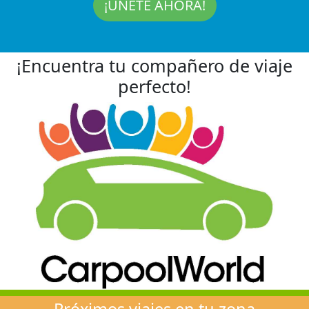
¡ÚNETE AHORA!
¡Encuentra tu compañero de viaje
perfecto!
Próximos viajes en tu zona