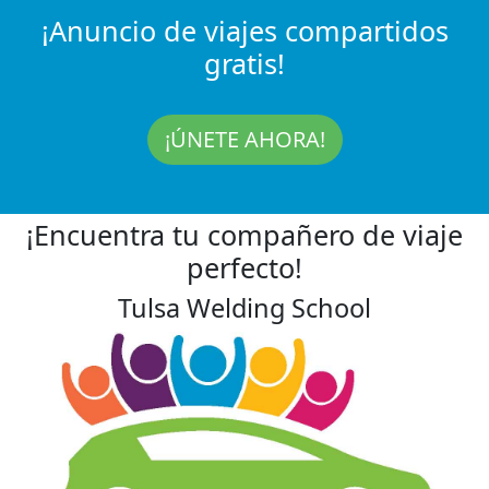
¡Anuncio de viajes compartidos
gratis!
¡ÚNETE AHORA!
¡Encuentra tu compañero de viaje
perfecto!
Tulsa Welding School