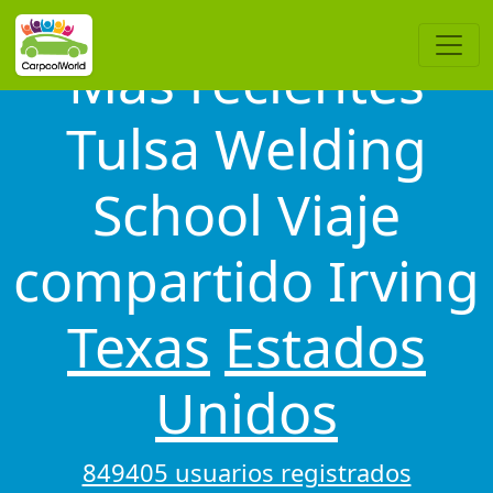
Más recientes
Tulsa Welding
School Viaje
compartido Irving
Texas
Estados
Unidos
849405 usuarios registrados