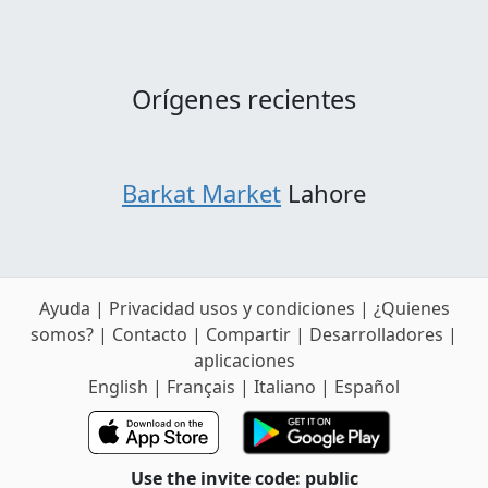
Orígenes recientes
Barkat Market
Lahore
Ayuda
|
Privacidad usos y condiciones
|
¿Quienes
somos?
|
Contacto
|
Compartir
|
Desarrolladores
|
aplicaciones
English
|
Français
|
Italiano
|
Español
Use the invite code: public