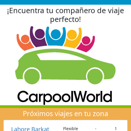
¡Encuentra tu compañero de viaje
perfecto!
Próximos viajes en tu zona
Lahore Barkat
Flexible
-
1