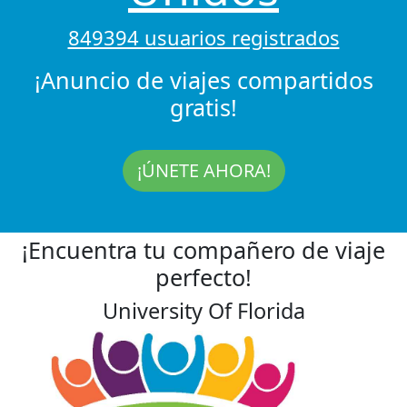
849394 usuarios registrados
¡Anuncio de viajes compartidos
gratis!
¡ÚNETE AHORA!
¡Encuentra tu compañero de viaje
perfecto!
University Of Florida