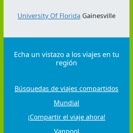
University Of Florida
Gainesville
Echa un vistazo a los viajes en tu
región
Búsquedas de viajes compartidos
Mundial
¡Compartir el viaje ahora!
Vanpool