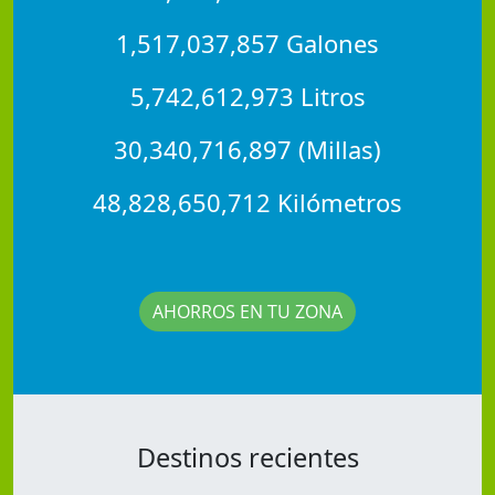
1,517,037,857 Galones
5,742,612,973 Litros
30,340,716,897 (Millas)
48,828,650,712 Kilómetros
AHORROS EN TU ZONA
Destinos recientes