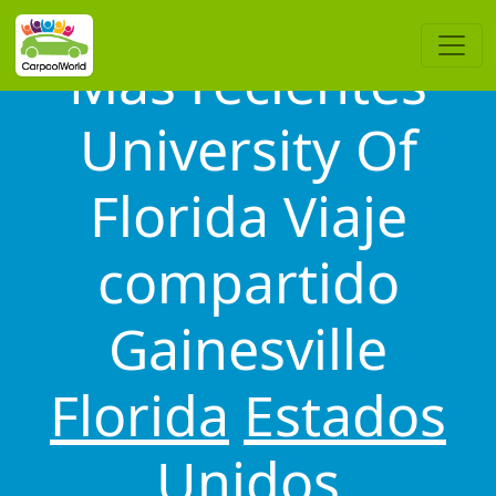
Más recientes
University Of
Florida Viaje
compartido
Gainesville
Florida
Estados
Unidos