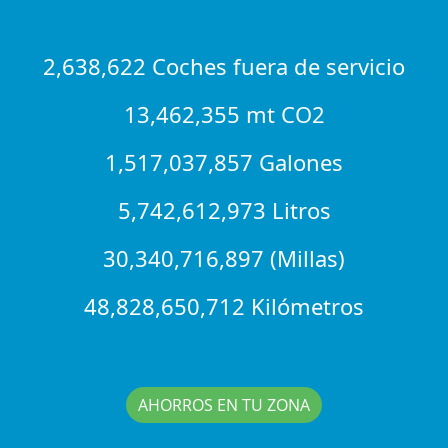
2,638,622 Coches fuera de servicio
13,462,355 mt CO2
1,517,037,857 Galones
5,742,612,973 Litros
30,340,716,897 (Millas)
48,828,650,712 Kilómetros
AHORROS EN TU ZONA