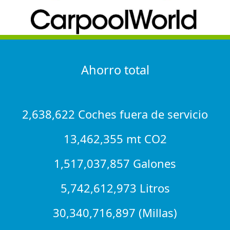
Ahorro total
2,638,622 Coches fuera de servicio
13,462,355 mt CO2
1,517,037,857 Galones
5,742,612,973 Litros
30,340,716,897 (Millas)