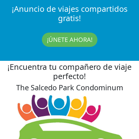
¡Anuncio de viajes compartidos
gratis!
¡ÚNETE AHORA!
¡Encuentra tu compañero de viaje
perfecto!
The Salcedo Park Condominum