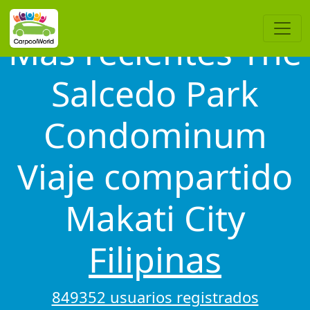
Más recientes The
Salcedo Park
Condominum
Viaje compartido
Makati City
Filipinas
849352 usuarios registrados