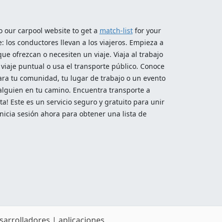
o our carpool website to get a
match-list
for your
 los conductores llevan a los viajeros. Empieza a
ue ofrezcan o necesiten un viaje. Viaja al trabajo
 viaje puntual o usa el transporte público. Conoce
para tu comunidad, tu lugar de trabajo o un evento
a alguien en tu camino. Encuentra transporte a
a! Este es un servicio seguro y gratuito para unir
nicia sesión ahora para obtener una lista de
sarrolladores
|
aplicaciones