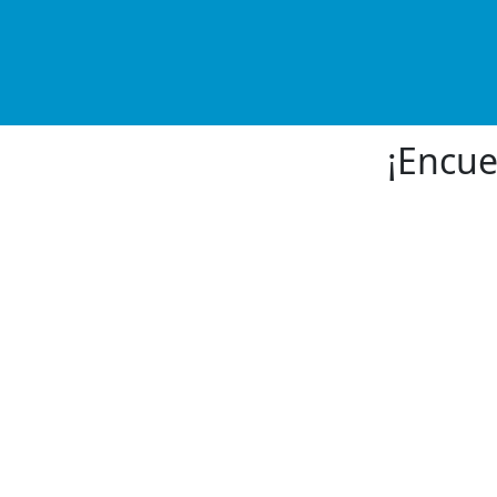
¡Encue