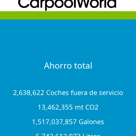
Ahorro total
2,638,622 Coches fuera de servicio
13,462,355 mt CO2
1,517,037,857 Galones
5,742,612,973 Litros