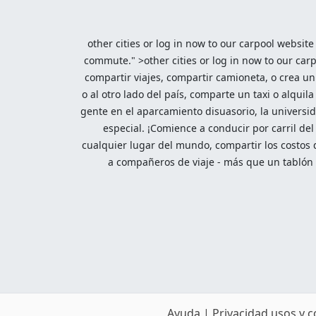
other cities or log in now to our carpool website
commute." >other cities or log in now to our car
compartir viajes, compartir camioneta, o crea un 
o al otro lado del país, comparte un taxi o alqui
gente en el aparcamiento disuasorio, la universid
especial. ¡Comience a conducir por carril del
cualquier lugar del mundo, compartir los costos d
a compañeros de viaje - más que un tablón d
Ayuda
|
Privacidad usos y 