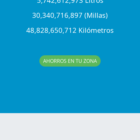
30,340,716,897 (Millas)
48,828,650,712 Kilómetros
AHORROS EN TU ZONA