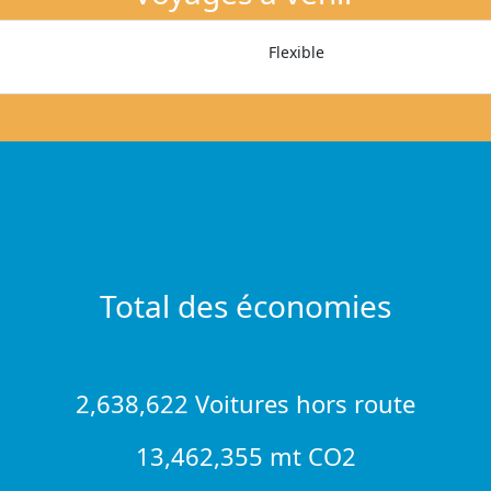
Flexible
Total des économies
2,638,622 Voitures hors route
13,462,355 mt CO2