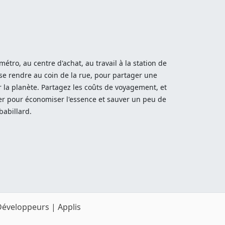
tro, au centre d'achat, au travail à la station de
 se rendre au coin de la rue, pour partager une
la planète. Partagez les coûts de voyagement, et
rer pour économiser l'essence et sauver un peu de
babillard.
Développeurs
|
Applis