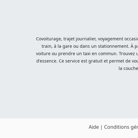
Covoiturage, trajet journalier, voyagement occasi
train, à la gare ou dans un stationnement. À p
voiture ou prendre un taxi en commun. Trouvez u
d'essence. Ce service est gratuit et permet de v
la couche
Aide
|
Conditions gén