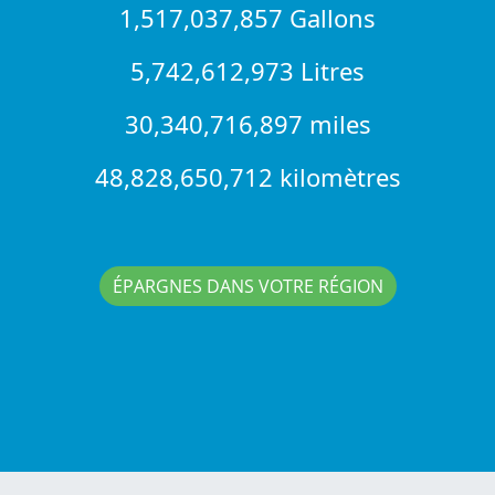
1,517,037,857 Gallons
5,742,612,973 Litres
30,340,716,897 miles
48,828,650,712 kilomètres
ÉPARGNES DANS VOTRE RÉGION