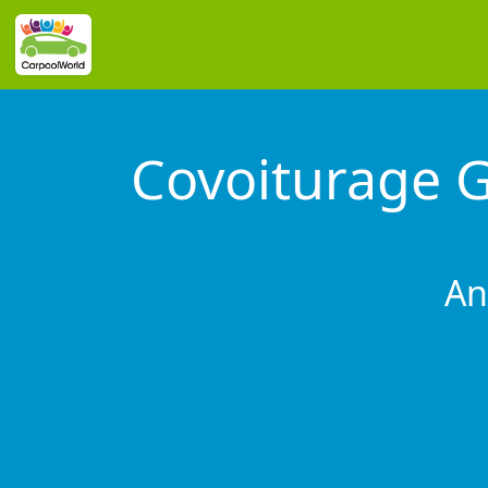
Covoiturage 
An