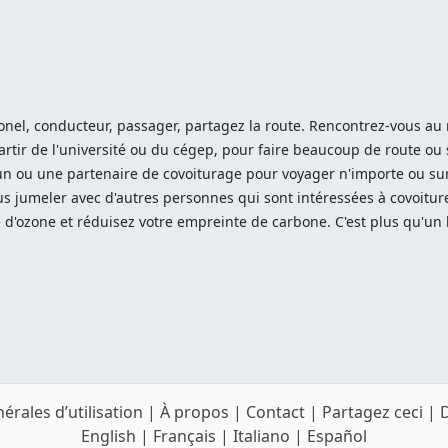
onel, conducteur, passager, partagez la route. Rencontrez-vous au mé
artir de l'université ou du cégep, pour faire beaucoup de route ou
n ou une partenaire de covoiturage pour voyager n'importe ou sur 
ous jumeler avec d'autres personnes qui sont intéressées à covoitu
 d'ozone et réduisez votre empreinte de carbone. C'est plus qu'un 
érales d’utilisation
|
À propos
|
Contact
|
Partagez ceci
|
English
|
Français
|
Italiano
|
Español