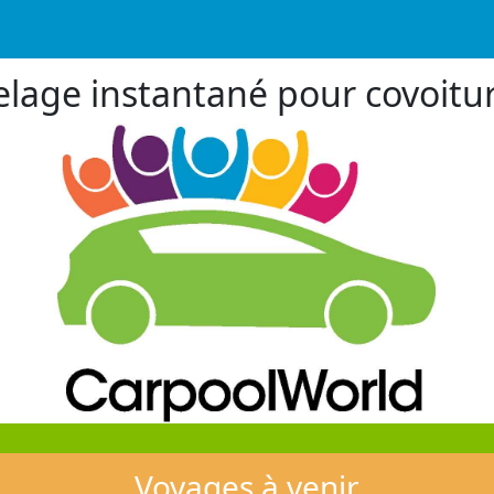
lage instantané pour covoitu
Voyages à venir