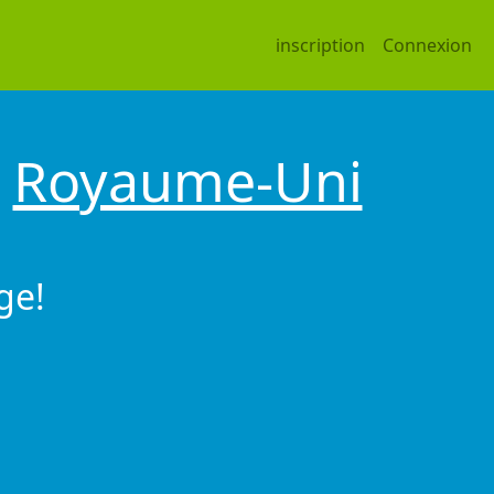
inscription
Connexion
Royaume-Uni
ge!