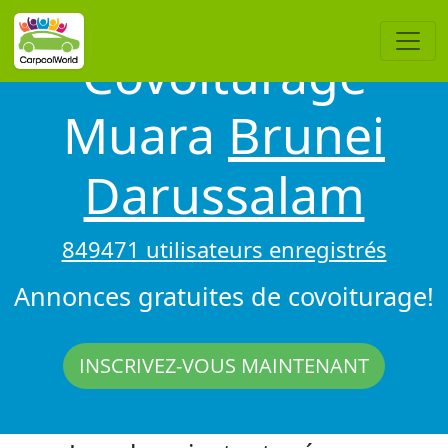
Covoiturage
Muara
Brunei
Darussalam
849471 utilisateurs enregistrés
Annonces gratuites de covoiturage!
INSCRIVEZ-VOUS MAINTENANT