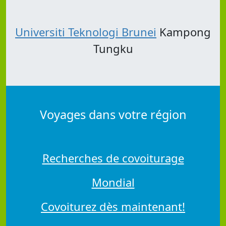
Universiti Teknologi Brunei
Kampong
Tungku
Voyages dans votre région
Recherches de covoiturage
Mondial
Covoiturez dès maintenant!