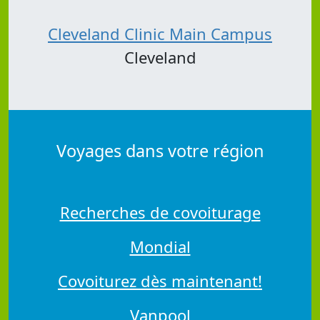
Cleveland Clinic Main Campus
Cleveland
Voyages dans votre région
Recherches de covoiturage
Mondial
Covoiturez dès maintenant!
Vanpool