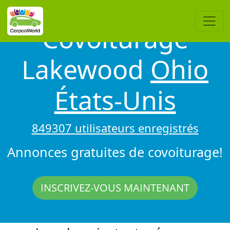
Covoiturage
Lakewood
Ohio
États-Unis
849307 utilisateurs enregistrés
Annonces gratuites de covoiturage!
INSCRIVEZ-VOUS MAINTENANT