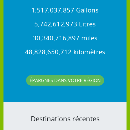
1,517,037,857 Gallons
5,742,612,973 Litres
30,340,716,897 miles
48,828,650,712 kilomètres
ÉPARGNES DANS VOTRE RÉGION
Destinations récentes