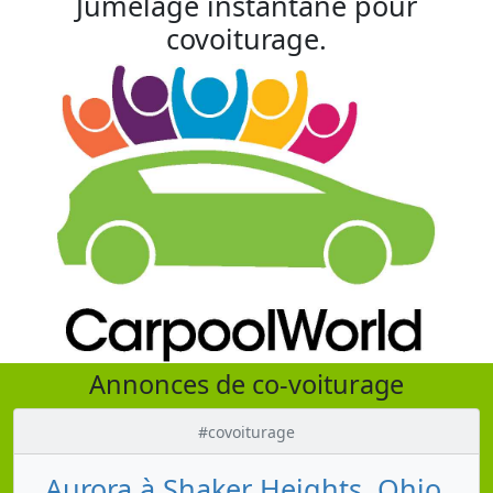
Jumelage instantané pour
covoiturage.
Annonces de co-voiturage
#covoiturage
Aurora à Shaker Heights, Ohio,