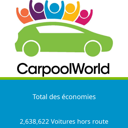
Total des économies
2,638,622 Voitures hors route