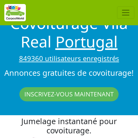
Covoiturage Vila
Real
Portugal
849360 utilisateurs enregistrés
Annonces gratuites de covoiturage!
INSCRIVEZ-VOUS MAINTENANT
Jumelage instantané pour
covoiturage.