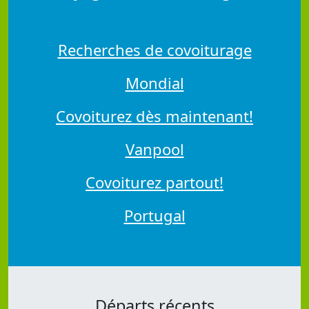
Recherches de covoiturage
Mondial
Covoiturez dès maintenant!
Vanpool
Covoiturez partout!
Portugal
Départs récents