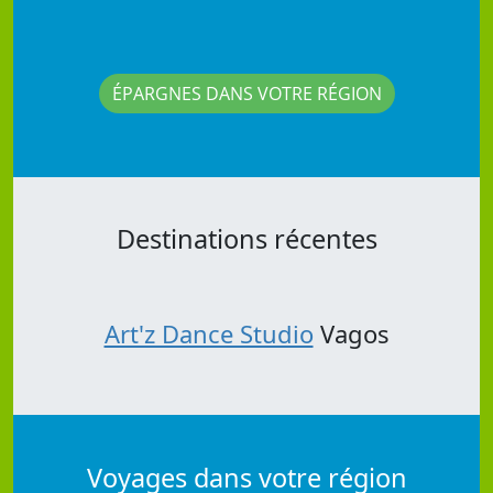
ÉPARGNES DANS VOTRE RÉGION
Destinations récentes
Art'z Dance Studio
Vagos
Voyages dans votre région