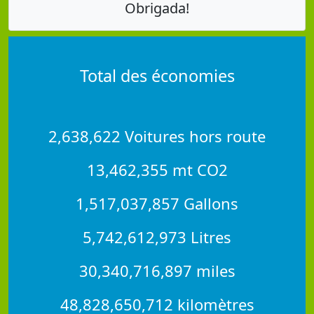
Obrigada!
Total des économies
2,638,622 Voitures hors route
13,462,355 mt CO2
1,517,037,857 Gallons
5,742,612,973 Litres
30,340,716,897 miles
48,828,650,712 kilomètres