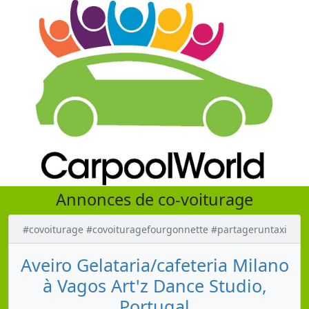
Annonces de co-voiturage
#covoiturage #covoituragefourgonnette #partageruntaxi
Aveiro Gelataria/cafeteria Milano
à Vagos Art'z Dance Studio,
Portugal