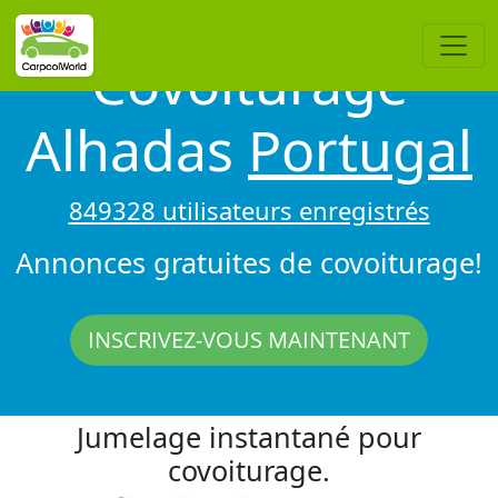
Covoiturage
Alhadas
Portugal
849328 utilisateurs enregistrés
Annonces gratuites de covoiturage!
INSCRIVEZ-VOUS MAINTENANT
Jumelage instantané pour
covoiturage.