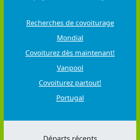
Recherches de covoiturage
Mondial
Covoiturez dès maintenant!
Vanpool
Covoiturez partout!
Portugal
Départs récents