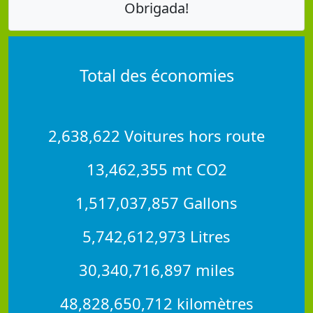
Obrigada!
Total des économies
2,638,622 Voitures hors route
13,462,355 mt CO2
1,517,037,857 Gallons
5,742,612,973 Litres
30,340,716,897 miles
48,828,650,712 kilomètres