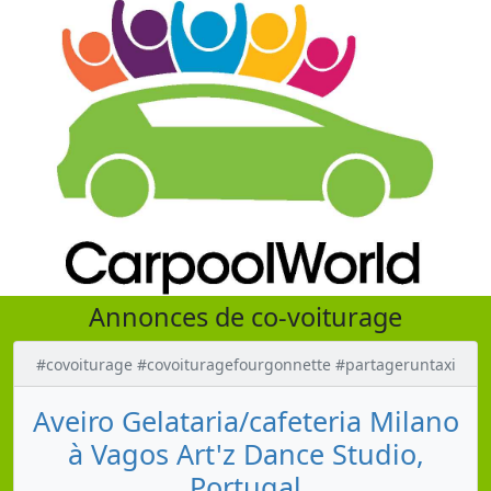
Annonces de co-voiturage
#covoiturage #covoituragefourgonnette #partageruntaxi
Aveiro Gelataria/cafeteria Milano
à Vagos Art'z Dance Studio,
Portugal