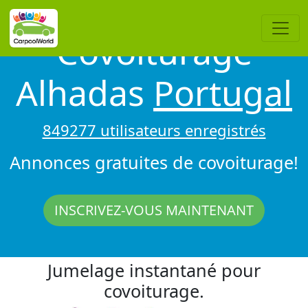
Covoiturage
Alhadas
Portugal
849277 utilisateurs enregistrés
Annonces gratuites de covoiturage!
INSCRIVEZ-VOUS MAINTENANT
Jumelage instantané pour
covoiturage.