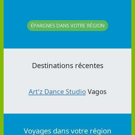
ÉPARGNES DANS VOTRE RÉGION
Destinations récentes
Art'z Dance Studio
Vagos
Voyages dans votre région