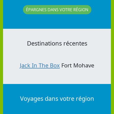
ÉPARGNES DANS VOTRE RÉGION
Destinations récentes
Jack In The Box
Fort Mohave
Voyages dans votre région