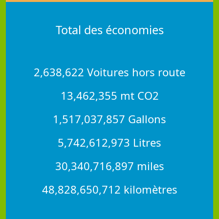
Total des économies
2,638,622 Voitures hors route
13,462,355 mt CO2
1,517,037,857 Gallons
5,742,612,973 Litres
30,340,716,897 miles
48,828,650,712 kilomètres