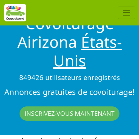
Covoiturage
Airizona
États-
Unis
849426 utilisateurs enregistrés
Annonces gratuites de covoiturage!
INSCRIVEZ-VOUS MAINTENANT