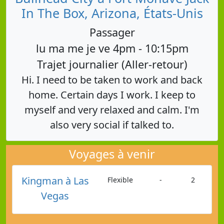
In The Box, Arizona, États-Unis
Passager
lu ma me je ve 4pm - 10:15pm
Trajet journalier (Aller-retour)
Hi. I need to be taken to work and back
home. Certain days I work. I keep to
myself and very relaxed and calm. I'm
also very social if talked to.
Voyages à venir
Kingman à Las
Flexible
-
2
Vegas